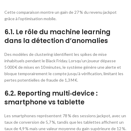
Cette comparaison montre un gain de 27 % du revenu jackpot
grâce à l’optimisation mobile.
6.1. Le rôle du machine learning
dans la détection d’anomalies
Des modèles de clustering identifient les spikes de mise
inhabituels pendant le Black Friday. Lorsqu’un joueur dépasse
5 000 € de mises en 10 minutes, le système génère une alerte et
bloque temporairement le compte jusqu’à vérification, limitant les
pertes potentielles de fraude de 1,3 M €.
6.2. Reporting multi‑device :
smartphone vs tablette
Les smartphones représentent 78 % des sessions jackpot, avec un
taux de conversion de 5,7 %, tandis que les tablettes affichent un
taux de 4,9 % mais une valeur moyenne du gain supérieure de 12 %.