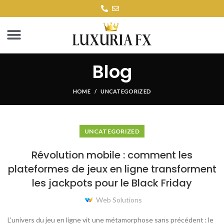
SERVICE AREA
MINI MARKETS
CONTACT US
Blog
HOME
UNCATEGORIZED
UNCATEGORIZED
Révolution mobile : comment les
plateformes de jeux en ligne transforment
les jackpots pour le Black Friday
Web Solutions
L’univers du jeu en ligne vit une métamorphose sans précédent : le