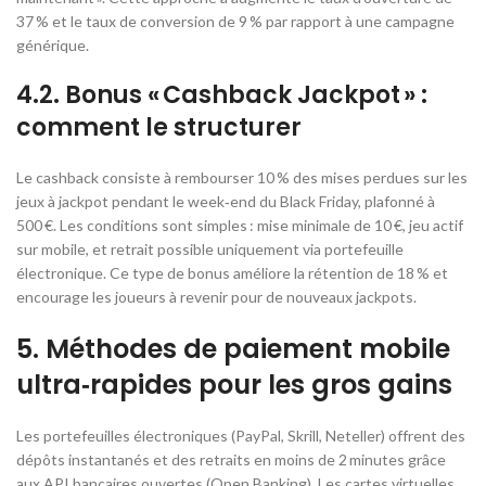
37 % et le taux de conversion de 9 % par rapport à une campagne
générique.
4.2. Bonus « Cashback Jackpot » :
comment le structurer
Le cashback consiste à rembourser 10 % des mises perdues sur les
jeux à jackpot pendant le week‑end du Black Friday, plafonné à
500 €. Les conditions sont simples : mise minimale de 10 €, jeu actif
sur mobile, et retrait possible uniquement via portefeuille
électronique. Ce type de bonus améliore la rétention de 18 % et
encourage les joueurs à revenir pour de nouveaux jackpots.
5. Méthodes de paiement mobile
ultra‑rapides pour les gros gains
Les portefeuilles électroniques (PayPal, Skrill, Neteller) offrent des
dépôts instantanés et des retraits en moins de 2 minutes grâce
aux API bancaires ouvertes (Open Banking). Les cartes virtuelles