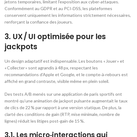
jetons temporaires, limitant l’exposition aux cyber‑attaques.
Conformément au GDPR et au PCI‑DSS, les plateformes
conservent uniquement les informations strictement nécessaires,
renforçant la confiance des joueurs.
3. UX / UI optimisée pour les
jackpots
Un design adaptatif est indispensable. Les boutons « Jouer » et
« Collecter » sont agrandis à 48 px, respectant les
recommandations d’Apple et Google, et le compte‑à‑rebours est
affiché en grand contraste, visible même en plein soleil.
Des tests A/B menés sur une application de paris sportifs ont
montré qu’une animation de jackpot pulsante augmentait le taux
de clics de 22 % par rapport à une version statique. De plus, la
clarté des conditions de gain (RTP, mise minimale, nombre de
lignes) réduit les litiges post‑gain de 15 %.
3.1. Les micro‑interactions qui