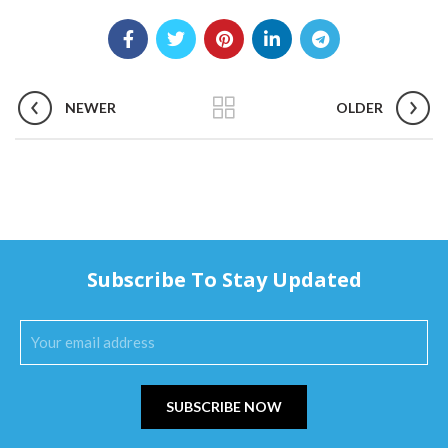
NEWER
OLDER
Subscribe To Stay Updated
SUBSCRIBE NOW