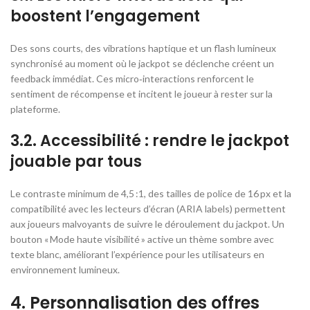
boostent l’engagement
Des sons courts, des vibrations haptique et un flash lumineux
synchronisé au moment où le jackpot se déclenche créent un
feedback immédiat. Ces micro‑interactions renforcent le
sentiment de récompense et incitent le joueur à rester sur la
plateforme.
3.2. Accessibilité : rendre le jackpot
jouable par tous
Le contraste minimum de 4,5 :1, des tailles de police de 16 px et la
compatibilité avec les lecteurs d’écran (ARIA labels) permettent
aux joueurs malvoyants de suivre le déroulement du jackpot. Un
bouton « Mode haute visibilité » active un thème sombre avec
texte blanc, améliorant l’expérience pour les utilisateurs en
environnement lumineux.
4. Personnalisation des offres