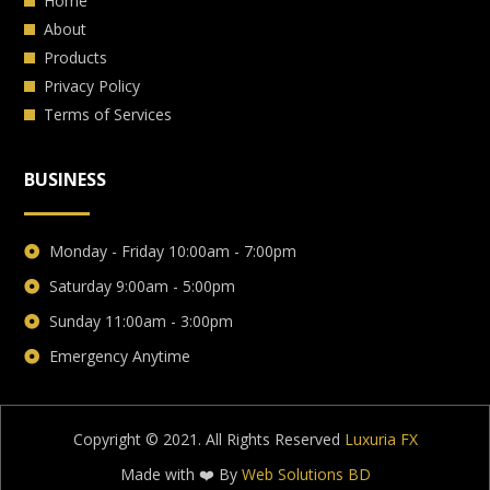
Home
About
Products
Privacy Policy
Terms of Services
BUSINESS
Monday - Friday 10:00am - 7:00pm
Saturday 9:00am - 5:00pm
Sunday 11:00am - 3:00pm
Emergency Anytime
Copyright © 2021. All Rights Reserved
Luxuria FX
Made with ❤️ By
Web Solutions BD