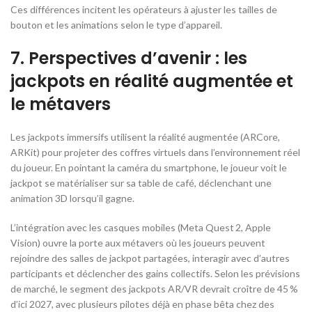
Ces différences incitent les opérateurs à ajuster les tailles de
bouton et les animations selon le type d’appareil.
7. Perspectives d’avenir : les
jackpots en réalité augmentée et
le métavers
Les jackpots immersifs utilisent la réalité augmentée (ARCore,
ARKit) pour projeter des coffres virtuels dans l’environnement réel
du joueur. En pointant la caméra du smartphone, le joueur voit le
jackpot se matérialiser sur sa table de café, déclenchant une
animation 3D lorsqu’il gagne.
L’intégration avec les casques mobiles (Meta Quest 2, Apple
Vision) ouvre la porte aux métavers où les joueurs peuvent
rejoindre des salles de jackpot partagées, interagir avec d’autres
participants et déclencher des gains collectifs. Selon les prévisions
de marché, le segment des jackpots AR/VR devrait croître de 45 %
d’ici 2027, avec plusieurs pilotes déjà en phase bêta chez des