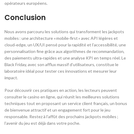
opérateurs européens.
Conclusion
Nous avons parcouru les solutions qui transforment les jackpots
mobiles : une architecture « mobile‑first » avec API légères et
cloud‑edge, un UX/UI pensé pour la rapidité et l’accessibilité, une
personnalisation fine grâce aux algorithmes de recommandation,
des paiements ultra‑rapides et une analyse KPI en temps réel. Le
Black Friday, avec son afflux massif d’utilisateurs, constitue le
laboratoire idéal pour tester ces innovations et mesurer leur
impact.
Pour découvrir ces pratiques en action, les lecteurs peuvent
consulter le casino en ligne, qui réunit les meilleures solutions
techniques tout en proposant un service client français, un bonus
de bienvenue attractif et un engagement fort pour le jeu
responsable. Restez à l’affût des prochains jackpots mobiles ;
l’avenir du jeu est déjà dans votre poche.