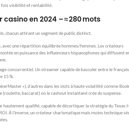
is visibilité et rentabilité.
eur casino en 2024 – ≈ 280 mots
ils, chacun attirant un segment de public distinct.
ans, avec une répartition équilibrée hommes/femmes. Les créateurs
ontée en puissance des influenceurs hispanophones qui diffusent en
nne.
age concurrentiel. Un streamer capable de basculer entre le français,
de 15 %.
« PokerMaster »), d’autres dans les slots à haute volatilité comme Boo
ve (roulette, baccarat) où le cashout instantané crée du suspense.
 hautement qualifié, capable de décortiquer la stratégie du Texas 
 ROI. À l’inverse, un créateur charismatique mais moins technique séd
iées.