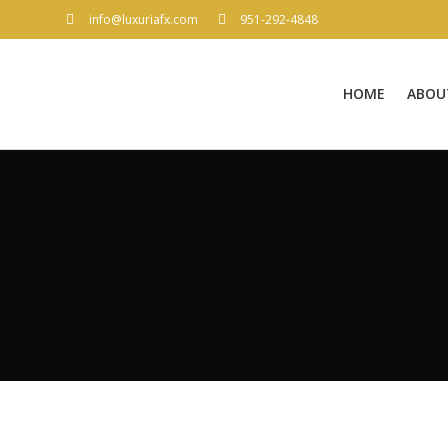
info@luxuriafx.com
951-292-4848
HOME
ABOU