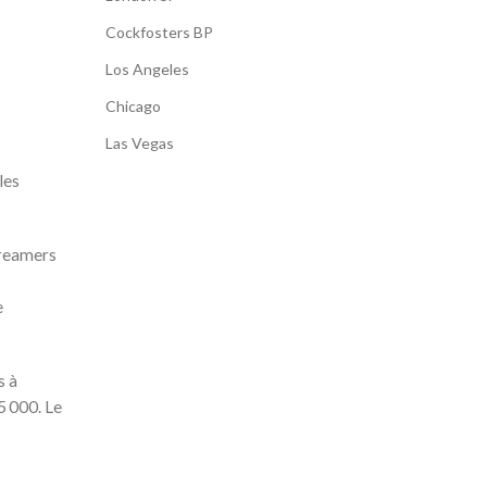
Cockfosters BP
Los Angeles
Chicago
Las Vegas
les
treamers
e
s à
5 000. Le