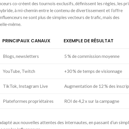
ceurs co‑créent des tournois exclusifs, définissent les règles, les pr
hybride, à mi‑chemin entre le contenu de divertissement et l’offre
fluenceurs ne sont plus de simples vecteurs de trafic, mais des
 elle‑même.
PRINCIPAUX CANAUX
EXEMPLE DE RÉSULTAT
Blogs, newsletters
5 % de commission moyenne
YouTube, Twitch
+30 % de temps de visionnage
TikTok, Instagram Live
Augmentation de 12 % des inscrip
Plateformes propriétaires
ROI de 4,2 x sur la campagne
 adapté aux nouvelles attentes des internautes, en passant d’un simpl