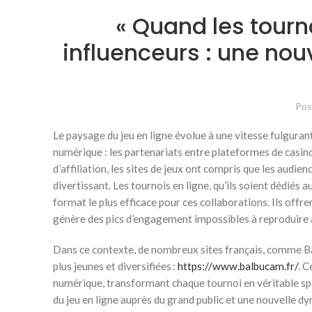
« Quand les tourn
influenceurs : une nouv
Pos
Le paysage du jeu en ligne évolue à une vitesse fulguran
numérique : les partenariats entre plateformes de casin
d’affiliation, les sites de jeux ont compris que les audi
divertissant. Les tournois en ligne, qu’ils soient dédiés
format le plus efficace pour ces collaborations. Ils offr
génère des pics d’engagement impossibles à reproduire 
Dans ce contexte, de nombreux sites français, comme B
plus jeunes et diversifiées :
https://www.balbucam.fr/
. 
numérique, transformant chaque tournoi en véritable spec
du jeu en ligne auprès du grand public et une nouvelle 