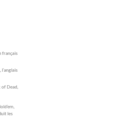
 français
 l’anglais
k of Dead,
Hold’em,
uit les