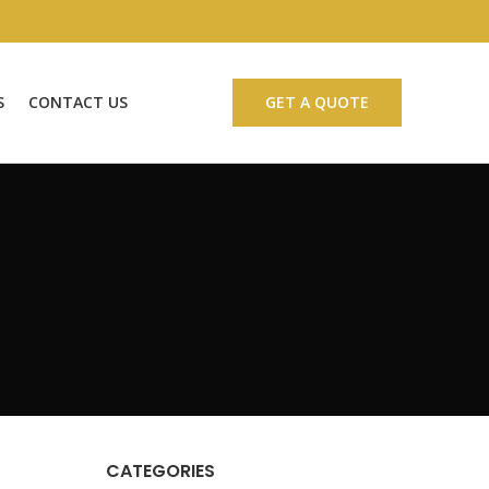
S
CONTACT US
GET A QUOTE
CATEGORIES