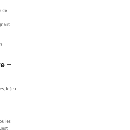
% de
agnant
on
re –
s, le jeu
où les
Quest