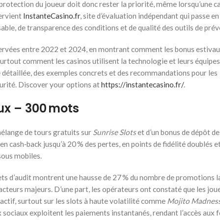
protection du joueur doit donc rester la priorité, même lorsqu’une
tervient
InstanteCasino.fr
, site d’évaluation indépendant qui passe en
able, de transparence des conditions et de qualité des outils de prév
servées entre 2022 et 2024, en montrant comment les bonus estivau
 surtout comment les casinos utilisent la technologie et leurs équipe
e détaillée, des exemples concrets et des recommandations pour les
urité. Discover your options at
https://instantecasino.fr/
.
aux – 300 mots
élange de tours gratuits sur
Sunrise Slots
et d’un bonus de dépôt de
nt en cash‑back jusqu’à 20 % des pertes, en points de fidélité doublés
 sous mobiles.
nets d’audit montrent une hausse de 27 % du nombre de promotions 
facteurs majeurs. D’une part, les opérateurs ont constaté que les jou
ctif, surtout sur les slots à haute volatilité comme
Mojito Madnes
 sociaux exploitent les paiements instantanés, rendant l’accès aux 