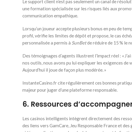
Le support client n’est pas seulement un canal de résoluti
une formation spécialisée sur les risques liés aux promot
communication empathique.
Lorsqu’un joueur accepte plusieurs bonus en peu de temps
profil, vérifie les limites de dépôt et propose, le cas é
personnalisée a permis à
SunBet
de réduire de 15 % le n
Des témoignages d’agents illustrent l’impact réel : « J’a
nos outils, nous avons pu lui expliquer les exigences de 
Aujourd’hui il joue de façon plus modérée. »
InstanteCasino.fr cite régulièrement ces bonnes pratique
majeur pour juger d’une plateforme responsable.
6. Ressources d’accompagneme
Les casinos intelligents intègrent directement des ress
des liens vers GamCare, Jeu Responsable France et des gu