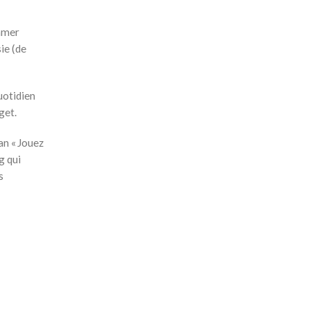
ummer
ie (de
uotidien
get.
an « Jouez
g qui
s