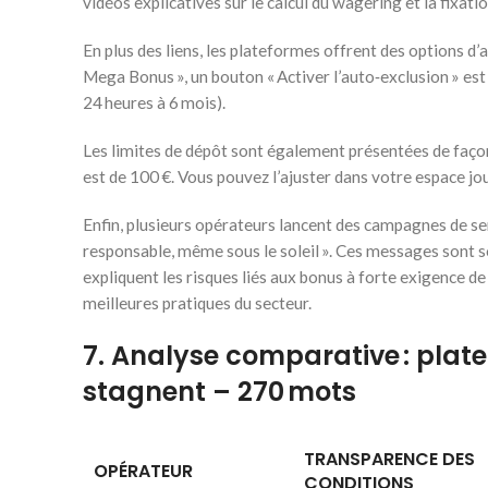
vidéos explicatives sur le calcul du wagering et la fixatio
En plus des liens, les plateformes offrent des options 
Mega Bonus », un bouton « Activer l’auto‑exclusion » est
24 heures à 6 mois).
Les limites de dépôt sont également présentées de façon 
est de 100 €. Vous pouvez l’ajuster dans votre espace jou
Enfin, plusieurs opérateurs lancent des campagnes de sen
responsable, même sous le soleil ». Ces messages sont so
expliquent les risques liés aux bonus à forte exigence de 
meilleures pratiques du secteur.
7. Analyse comparative : plate
stagnent – 270 mots
TRANSPARENCE DES
OPÉRATEUR
CONDITIONS