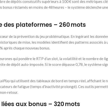
ombre de dépôts consécutifs supérieurs à 100 € sont des métriques clé
is bonus réclamés en moins de 48 heures – le système déclenche une
ve des plateformes – 260 mots
cœur de la prévention du jeu problématique. En ingérant les donnée
 historiques de mise, les modèles identifient des patterns associés à 
30 % après chaque nouveau bonus.
urones qui pondère le RTP d’un slot, la volatilité et le nombre de li
mite de dépôt auto‑imposée. Si le score dépasse 0,78, le système sign
alPlay
qui utilisent des tableaux de bord en temps réel, affichant le
ndicateurs de fatigue (temps d’inactivité prolongé). Ces outils permet
 non‑retour.
 liées aux bonus – 320 mots