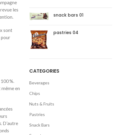
 campagne
 revue les
snack bars 01
ention.
x sont
pastries 04
s pour
CATEGORIES
 100 %.
Beverages
 et même en
Chips
Nuts & Fruits
lancées
Pastries
eurs
s
. D’autre
Snack Bars
fonds