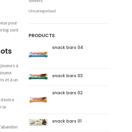
Sweets
Uncategorized
ueux pour
ering sont
PRODUCTS
snack bars 04
mots
 joueurs à
 joueur
snack bars 03
ts et à un
snack bars 02
 d’entre
e la
snack bars 01
 d’abandon