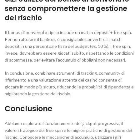
senza compromettere la gestione
del rischio
Il bonus di benvenuto tipico include un match deposit + free spin.
Per non alterare il bankroll, è consigliabile convertire il match
deposit in una percentuale fissa del budget (es. 10 %). I free spin,
invece, dovrebbero essere giocati subito, rispettando le condizioni
di scommessa, per evitare l’accumulo di obblighi non necessari.
In conclusione, combinare strumenti di tracking, community di
riferimento e una valutazione attenta dei casinò consente di
giocare in modo più sicuro, riducendo le probabilità di dipendenza e
migliorando la gestione del rischio.
Conclusione
Abbiamo esplorato il funzionamento dei jackpot progressivi, il
valore strategico dei free spin e le migliori pratiche di gestione del
rischio. Conoscere le meccaniche di accumulo, utilizzare i giri