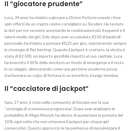
Il “giocatore prudente”
Luca, 34 anni, ha iniziato a giocare a
Divine Fortune
usando i free
spin offerti da un crypto casino consigliato su Sissden. Ha testato
la slot per tre sessioni, annotando le combinazioni più frequenti e il
valore medio dei giri. Solo dopo aver accumulato €150 di bankroll
personale, ha iniziato a puntare €0,25 per giro, mantenendo sempre
la strategia di flat betting. Quando il jackpot è scattato, la vincita è
stata di €2 300, un importo gestibile rispetto al suo capitale. Luca
ha investito il 30 % della vincita in un fondo di emergenza e il resto
in un viaggio, dimostrando come una gestione prudente possa
trasformare un colpo di fortuna in un beneficio a lungo termine.
Il “cacciatore di jackpot”
Sara, 27 anni, è nota nella community di Sissden per la sua
“strategia di scommessa progressiva”. Dopo aver analizzato le
probabilità di
Mega Moolah
, ha deciso di aumentare la puntata del
10 % ogni volta che non otteneva il jackpot per cinque giri
consecutivi. Questo approccio le ha permesso di massimizzare il