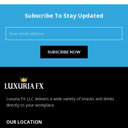
Subscribe To Stay Updated
SUBSCRIBE NOW
Luxuria FX LLC delivers a wide variety of snacks and drinks
directly to your workplace.
OUR LOCATION