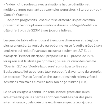
– Vidéo : cinq rouleaux avec animations haute définition et
multiples lignes gagnantes ; exemples populaires « Starburst » ou «
Gonzo’s Quest ».
– Jackpots progressifs : chaque mise alimente un pot commun
pouvant atteindre plusieurs millions d’euros ; « Mega Moolah » a
déjà offert plus de $23 M à ses joueurs fidèles.
Les jeux de table offrent quant à eux une dimension stratégique
plus prononcée. La roulette européenne reste favorite grâce à son
seul zéro qui réduit l’avantage maison à seulement 2,7 %. Le
blackjack “Perfect Blackjack” propose un RTP proche de 99 %
lorsqu’on suit la stratégie optimale ; plusieurs variantes comme
“Spanish 21” ou “Double Exposure” sont répertoriées sur
Basketnews.Net avec leurs taux respectifs d’avantage du croupier.
Le baccarat “Punto Banco” attire surtout les high rollers grâce à
ses mises minimales élevées mais son edge minime (<1%).
Le poker en ligne a connu une renaissance grâce aux salles
live‑streaming où les parties sont commentées par des pros
internationaux ; cela crée une expérience spectateur‑joueur