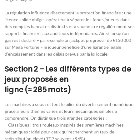
La régulation influence directement la protection financière : une
licence solide oblige l’opérateur à séparer les fonds joueurs dans
des comptes bancaires distincts et à soumettre régulièrement ses
rapports financiers aux auditeurs indépendants. Ainsi, lorsqu’un
gain est déclaré – par exemple un jackpot progressif de €150 000
sur Mega Fortune – le joueur bénéficie d’une garantie légale
d’encaissement dans les délais prévus par la loi locale.
Section 2 – Les différents types de
jeux proposés en
ligne (≈ 285 mots)
Les machines à sous restent le pilier du divertissement numérique
grâce à leurs thèmes variés et leurs mécaniques simples à
comprendre. On distingue trois grandes catégories :
– Classiques : trois rouleaux inspirés des premières machines
mécaniques ; idéal pour ceux qui recherchent un taux de
redistribution élevé (RTP souvent >96%).