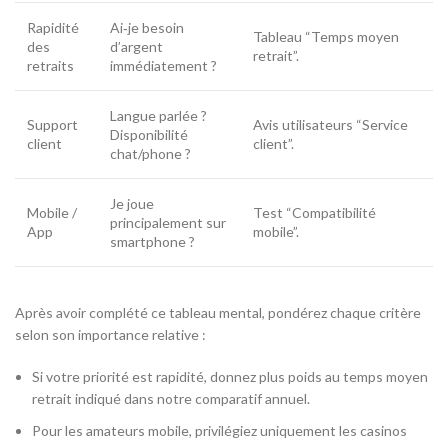
Rapidité
Ai‑je besoin
Tableau “Temps moyen
des
d’argent
retrait”.
retraits
immédiatement ?
Langue parlée ?
Support
Avis utilisateurs “Service
Disponibilité
client
client”.
chat/phone ?
Je joue
Mobile /
Test “Compatibilité
principalement sur
App
mobile”.
smartphone ?
Après avoir complété ce tableau mental, pondérez chaque critère
selon son importance relative :
Si votre priorité est rapidité, donnez plus poids au temps moyen
retrait indiqué dans notre comparatif annuel.
Pour les amateurs mobile, privilégiez uniquement les casinos