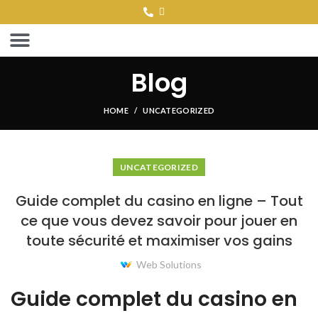
SERVICE AREA
MINI MARKETS
CONTACT US
Blog
HOME
UNCATEGORIZED
UNCATEGORIZED
Guide complet du casino en ligne – Tout
ce que vous devez savoir pour jouer en
toute sécurité et maximiser vos gains
Web Solutions
Guide complet du casino en