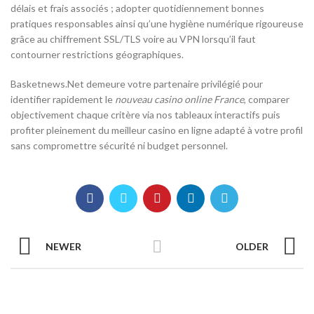
délais et frais associés ; adopter quotidiennement bonnes
pratiques responsables ainsi qu’une hygiène numérique rigoureuse
grâce au chiffrement SSL/TLS voire au VPN lorsqu’il faut
contourner restrictions géographiques.
Basketnews.Net demeure votre partenaire privilégié pour
identifier rapidement le
nouveau casino online France
, comparer
objectivement chaque critère via nos tableaux interactifs puis
profiter pleinement du meilleur casino en ligne adapté à votre profil
sans compromettre sécurité ni budget personnel.
NEWER
OLDER