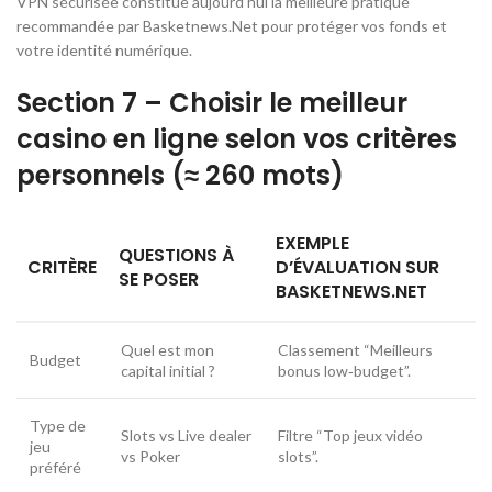
VPN sécurisée constitue aujourd’hui la meilleure pratique
recommandée par Basketnews.Net pour protéger vos fonds et
votre identité numérique.
Section 7 – Choisir le meilleur
casino en ligne selon vos critères
personnels (≈ 260 mots)
EXEMPLE
QUESTIONS À
CRITÈRE
D’ÉVALUATION SUR
SE POSER
BASKETNEWS.NET
Quel est mon
Classement “Meilleurs
Budget
capital initial ?
bonus low‑budget”.
Type de
Slots vs Live dealer
Filtre “Top jeux vidéo
jeu
vs Poker
slots”.
préféré