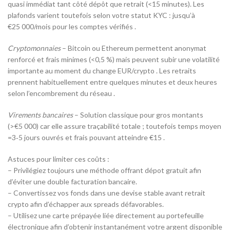
quasi immédiat tant côté dépôt que retrait (<15 minutes). Les
plafonds varient toutefois selon votre statut KYC : jusqu’à
€25 000/mois pour les comptes vérifiés .
Cryptomonnaies
– Bitcoin ou Ethereum permettent anonymat
renforcé et frais minimes (<0,5 %) mais peuvent subir une volatilité
importante au moment du change EUR/crypto . Les retraits
prennent habituellement entre quelques minutes et deux heures
selon l’encombrement du réseau .
Virements bancaires
– Solution classique pour gros montants
(>€5 000) car elle assure traçabilité totale ; toutefois temps moyen
=3‑5 jours ouvrés et frais pouvant atteindre €15 .
Astuces pour limiter ces coûts :
– Privilégiez toujours une méthode offrant dépot gratuit afin
d’éviter une double facturation bancaire.
– Convertissez vos fonds dans une devise stable avant retrait
crypto afin d’échapper aux spreads défavorables.
– Utilisez une carte prépayée liée directement au portefeuille
électronique afin d’obtenir instantanément votre argent disponible