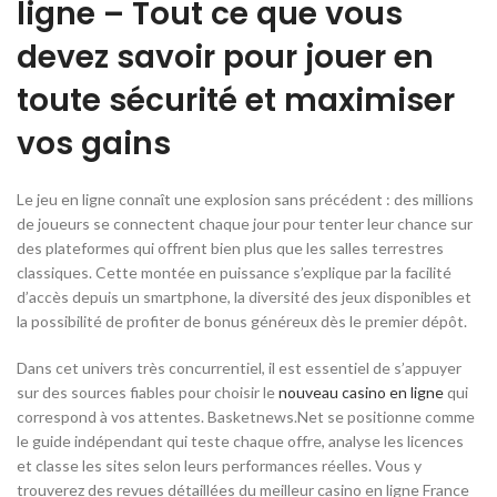
ligne – Tout ce que vous
devez savoir pour jouer en
toute sécurité et maximiser
vos gains
Le jeu en ligne connaît une explosion sans précédent : des millions
de joueurs se connectent chaque jour pour tenter leur chance sur
des plateformes qui offrent bien plus que les salles terrestres
classiques. Cette montée en puissance s’explique par la facilité
d’accès depuis un smartphone, la diversité des jeux disponibles et
la possibilité de profiter de bonus généreux dès le premier dépôt.
Dans cet univers très concurrentiel, il est essentiel de s’appuyer
sur des sources fiables pour choisir le
nouveau casino en ligne
qui
correspond à vos attentes. Basketnews.Net se positionne comme
le guide indépendant qui teste chaque offre, analyse les licences
et classe les sites selon leurs performances réelles. Vous y
trouverez des revues détaillées du meilleur casino en ligne France