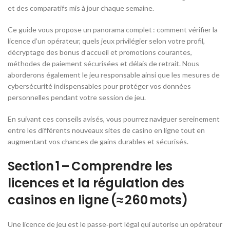
et des comparatifs mis à jour chaque semaine.
Ce guide vous propose un panorama complet : comment vérifier la
licence d’un opérateur, quels jeux privilégier selon votre profil,
décryptage des bonus d’accueil et promotions courantes,
méthodes de paiement sécurisées et délais de retrait. Nous
aborderons également le jeu responsable ainsi que les mesures de
cybersécurité indispensables pour protéger vos données
personnelles pendant votre session de jeu.
En suivant ces conseils avisés, vous pourrez naviguer sereinement
entre les différents nouveaux sites de casino en ligne tout en
augmentant vos chances de gains durables et sécurisés.
Section 1 – Comprendre les
licences et la régulation des
casinos en ligne (≈ 260 mots)
Une licence de jeu est le passe‑port légal qui autorise un opérateur