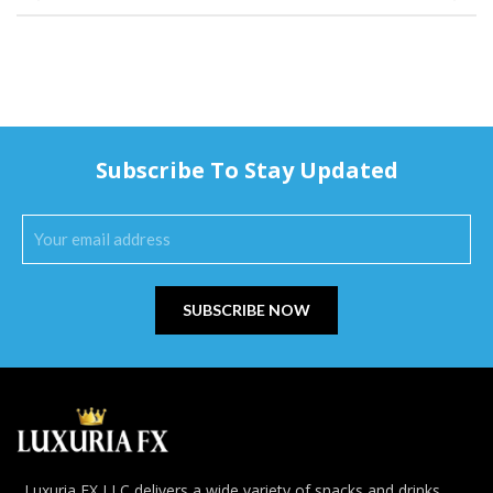
Subscribe To Stay Updated
SUBSCRIBE NOW
Luxuria FX LLC delivers a wide variety of snacks and drinks