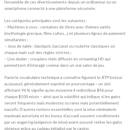
l’ensemble de ces divertissements depuis un ordinateur ou un
smartphone connecté à une plateforme sécurisée.
Les catégories principales sont les suivantes :
– Machines à sous : centaines de titres avec thèmes variés
(mythologie grecque, films cultes…) et plusieurs lignes de paiement
simultanées ;
– Jeux de table : blackjack, baccarat ou roulette classiques où
chaque main suit des règles strictes ;
– Live dealer : croupiers réels diffusés en streaming HD qui
permettent d’interagir comme dans un vrai salon de jeu.
Parmi le vocabulaire technique à connaître figurent le
RTP
(retour
au joueur), généralement exprimé en pourcentage – un slot
affichant 96 % signifie qu’en moyenne il redistribue $96 pour
chaque $100 misés – ainsi que la volatilité qui indique si les gains
seront fréquents mais modestes ou rares mais potentiellement
massifs. D’autres notions essentielles sont la mise minimale/m
maximale autorisée et les bonus d’accueil souvent conditionnés
par un
wagering
(exigence de mise) avant pouvoir retirer les gains
obtenus grâce au cadeau initialisé par le casino.