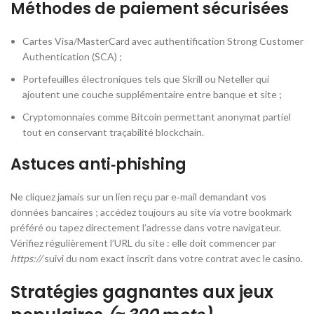
Méthodes de paiement sécurisées
Cartes Visa/MasterCard avec authentification Strong Customer
Authentication (SCA) ;
Portefeuilles électroniques tels que Skrill ou Neteller qui
ajoutent une couche supplémentaire entre banque et site ;
Cryptomonnaies comme Bitcoin permettant anonymat partiel
tout en conservant traçabilité blockchain.
Astuces anti‑phishing
Ne cliquez jamais sur un lien reçu par e‑mail demandant vos
données bancaires ; accédez toujours au site via votre bookmark
préféré ou tapez directement l’adresse dans votre navigateur.
Vérifiez régulièrement l’URL du site : elle doit commencer par
https://
suivi du nom exact inscrit dans votre contrat avec le casino.
Stratégies gagnantes aux jeux