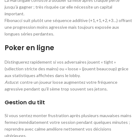
La Martingale consiste à doubler sa mise après chaque perte
jusqu’à gagner ; très risquée car elle nécessite un capital
important.
Fibonacci suit plutôt une séquence additive (+1,+1,+2,+3…) offrant
une progression moins agressive mais toujours exposée aux
longues séries perdantes.
Poker en ligne
Distinguerez rapidement si vos adversaires jouent « tight »
(sélection stricte des mains) ou « loose » (jouent beaucoup) grâce
aux statistiques affichées dans le lobby.
Astuce
: contre un joueur loose augmentez votre fréquence
agressive pendant qu’il sème trop souvent ses jetons.
Gestion du tilt
Si vous sentez monter frustration après plusieurs mauvaises mains
fermez immédiatement votre session pendant quelques minutes ;
reprendre avec calme améliore nettement vos décisions
ultérieures.