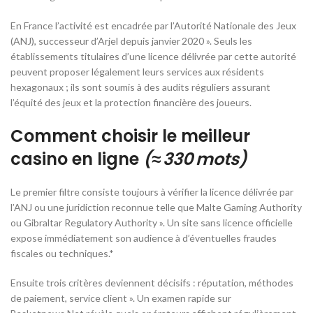
En France l’activité est encadrée par l’Autorité Nationale des Jeux
(ANJ), successeur d’Arjel depuis janvier 2020 ». Seuls les
établissements titulaires d’une licence délivrée par cette autorité
peuvent proposer légalement leurs services aux résidents
hexagonaux ; ils sont soumis à des audits réguliers assurant
l’équité des jeux et la protection financière des joueurs.
Comment choisir le meilleur
casino en ligne
(≈ 330 mots)
Le premier filtre consiste toujours à vérifier la licence délivrée par
l’ANJ ou une juridiction reconnue telle que Malte Gaming Authority
ou Gibraltar Regulatory Authority ». Un site sans licence officielle
expose immédiatement son audience à d’éventuelles fraudes
fiscales ou techniques.*
Ensuite trois critères deviennent décisifs : réputation, méthodes
de paiement, service client ». Un examen rapide sur