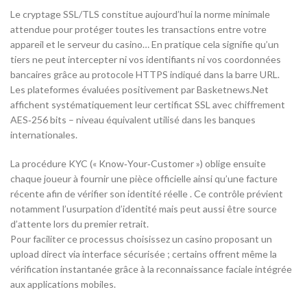
Le cryptage SSL/TLS constitue aujourd’hui la norme minimale
attendue pour protéger toutes les transactions entre votre
appareil et le serveur du casino… En pratique cela signifie qu’un
tiers ne peut intercepter ni vos identifiants ni vos coordonnées
bancaires grâce au protocole HTTPS indiqué dans la barre URL.
Les plateformes évaluées positivement par Basketnews.Net
affichent systématiquement leur certificat SSL avec chiffrement
AES‑256 bits – niveau équivalent utilisé dans les banques
internationales.
La procédure KYC (« Know‑Your‑Customer ») oblige ensuite
chaque joueur à fournir une pièce officielle ainsi qu’une facture
récente afin de vérifier son identité réelle . Ce contrôle prévient
notamment l’usurpation d’identité mais peut aussi être source
d’attente lors du premier retrait.
Pour faciliter ce processus choisissez un casino proposant un
upload direct via interface sécurisée ; certains offrent même la
vérification instantanée grâce à la reconnaissance faciale intégrée
aux applications mobiles.