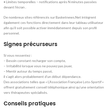
• Limites temporelles – notifications après N minutes passées
devant l’écran .
De nombreux sites référencés sur Basketnews.Net intègrent
également ces fonctions directement dans leur tableau utilisateur
afin qu’il soit possible activer immédiatement depuis son profil
personnel.
Signes précurseurs
Si vous ressentez :
– Besoin constant recharger son compte,
– Irritabilité lorsque vous ne pouvez pas jouer,
– Mentir autour du temps passé,
il s’agit alors probablement d’un début dépendance.
Des associations telles que « L’Association Française Loto‑Sportif »
offrent gratuitement conseil téléphonique ainsi qu’une orientation
vers thérapeutes spécialisés.
Conseils pratiques