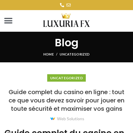
Blog
HOME
UNCATEGORIZED
UNCATEGORIZED
Guide complet du casino en ligne : tout
ce que vous devez savoir pour jouer en
toute sécurité et maximiser vos gains
Web Solutions