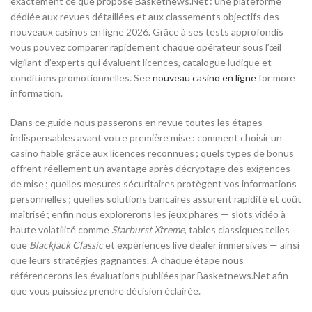
exactement ce que propose Basketnews.Net : une plateforme
dédiée aux revues détaillées et aux classements objectifs des
nouveaux casinos en ligne 2026. Grâce à ses tests approfondis
vous pouvez comparer rapidement chaque opérateur sous l’œil
vigilant d’experts qui évaluent licences, catalogue ludique et
conditions promotionnelles. See
nouveau casino en ligne
for more
information.
Dans ce guide nous passerons en revue toutes les étapes
indispensables avant votre première mise : comment choisir un
casino fiable grâce aux licences reconnues ; quels types de bonus
offrent réellement un avantage après décryptage des exigences
de mise ; quelles mesures sécuritaires protègent vos informations
personnelles ; quelles solutions bancaires assurent rapidité et coût
maîtrisé ; enfin nous explorerons les jeux phares — slots vidéo à
haute volatilité comme
Starburst Xtreme
, tables classiques telles
que
Blackjack Classic
et expériences live dealer immersives — ainsi
que leurs stratégies gagnantes. À chaque étape nous
référencerons les évaluations publiées par Basketnews.Net afin
que vous puissiez prendre décision éclairée.