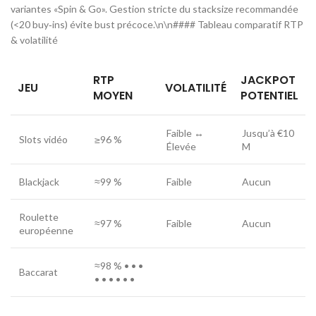
variantes «Spin & Go». Gestion stricte du stacksize recommandée
(<20 buy‑ins) évite bust précoce.\n\n#### Tableau comparatif RTP
& volatilité
RTP
JACKPOT
JEU
VOLATILITÉ
MOYEN
POTENTIEL
Faible ↔︎
Jusqu’à €10
Slots vidéo
≥96 %
Élevée
M
Blackjack
≈99 %
Faible
Aucun
Roulette
≈97 %
Faible
Aucun
européenne
≈98 % • • •
Baccarat
• • • • • •