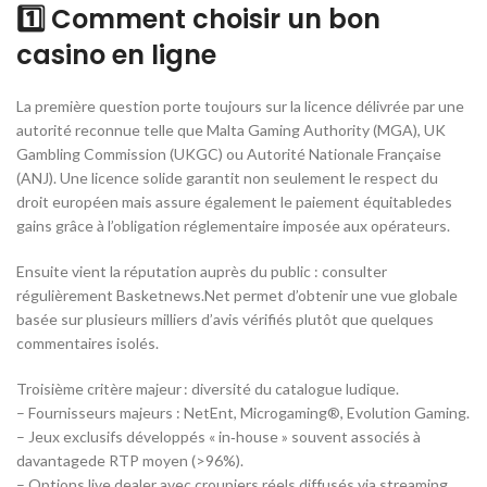
1️⃣ Comment choisir un bon
casino en ligne
La première question porte toujours sur la licence délivrée par une
autorité reconnue telle que Malta Gaming Authority (MGA), UK
Gambling Commission (UKGC) ou Autorité Nationale Française
(ANJ). Une licence solide garantit non seulement le respect du
droit européen mais assure également le paiement équitabledes
gains grâce à l’obligation réglementaire imposée aux opérateurs.
Ensuite vient la réputation auprès du public : consulter
régulièrement Basketnews.Net permet d’obtenir une vue globale
basée sur plusieurs milliers d’avis vérifiés plutôt que quelques
commentaires isolés.
Troisième critère majeur : diversité du catalogue ludique.
– Fournisseurs majeurs : NetEnt, Microgaming®, Evolution Gaming.
– Jeux exclusifs développés « in‑house » souvent associés à
davantagede RTP moyen (>96%).
– Options live dealer avec croupiers réels diffusés via streaming