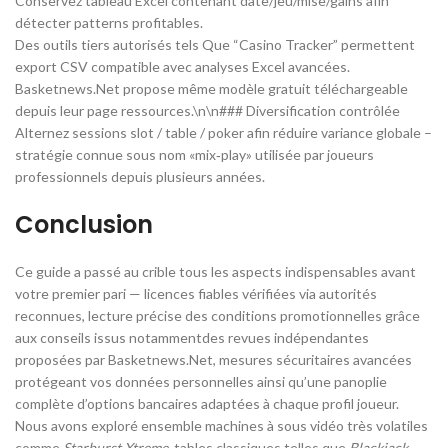
Conservez tableau Excel contenant date/jeu/mise/gains afin
détecter patterns profitables.
Des outils tiers autorisés tels Que “Casino Tracker” permettent
export CSV compatible avec analyses Excel avancées.
Basketnews.Net propose même modèle gratuit téléchargeable
depuis leur page ressources.\n\n### Diversification contrôlée
Alternez sessions slot / table / poker afin réduire variance globale –
stratégie connue sous nom «mix‑play» utilisée par joueurs
professionnels depuis plusieurs années.
Conclusion
Ce guide a passé au crible tous les aspects indispensables avant
votre premier pari — licences fiables vérifiées via autorités
reconnues, lecture précise des conditions promotionnelles grâce
aux conseils issus notammentdes revues indépendantes
proposées par Basketnews.Net, mesures sécuritaires avancées
protégeant vos données personnelles ainsi qu’une panoplie
complète d’options bancaires adaptées à chaque profil joueur.​
Nous avons exploré ensemble machines à sous vidéo très volatiles
comme
Starburst Xtreme
, tables classiques telles que
Blackjack