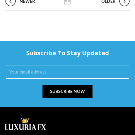
NEWER
OLDER
Subscribe To Stay Updated
SUBSCRIBE NOW