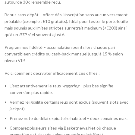
autourde 30x l’ensemble reçu.
Bonus sans dépôt – offert dès l’inscription sans aucun versement
préalable (exemple : €10 gratuits). Idéal pour tester le portefeuille
mais soumis aux limites strictes sur retrait maximum (<€200) ainsi
qu’à un
RTP
réel souvent ajusté.
Programmes fidélité – accumulation points lors chaque pari
convertibleen crédits ou cash‑back mensuel jusqu’à 15 % selon
niveau VIP.
Voici comment décrypter efficacement ces offres :
Lisez attentivement le taux
wagering
– plus bas signifie
conversion plus rapide.
Vérifiez l’éligibilité certains jeux sont exclus (souvent slots avec
jackpot).
Prenez note du délai expiratoire habituel – deux semaines max.
Comparez plusieurs sites via Basketnews.Net où chaque
promotion est classée selon son ratio gain/effort.\