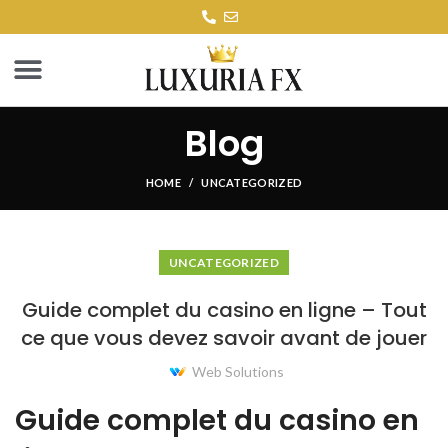
Blog
HOME
UNCATEGORIZED
UNCATEGORIZED
Guide complet du casino en ligne – Tout
ce que vous devez savoir avant de jouer
Web Solutions
Guide complet du casino en