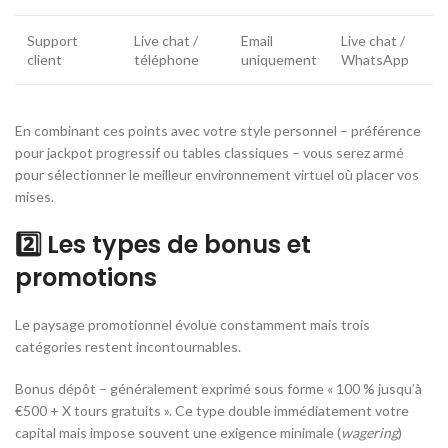
Support
Live chat /
Email
Live chat /
client
téléphone
uniquement
WhatsApp
En combinant ces points avec votre style personnel – préférence
pour jackpot progressif ou tables classiques – vous serez armé
pour sélectionner le meilleur environnement virtuel où placer vos
mises.
2️⃣ Les types de bonus et
promotions
Le paysage promotionnel évolue constamment mais trois
catégories restent incontournables.
Bonus dépôt – généralement exprimé sous forme « 100 % jusqu’à
€500 + X tours gratuits ». Ce type double immédiatement votre
capital mais impose souvent une exigence minimale (
wagering
)