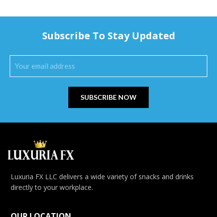
Subscribe To Stay Updated
SUBSCRIBE NOW
Luxuria FX LLC delivers a wide variety of snacks and drinks
directly to your workplace.
OUR LOCATION