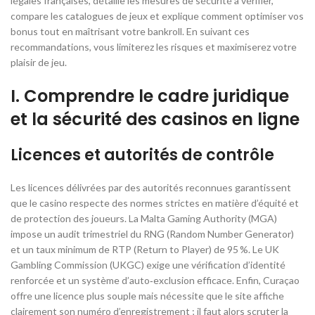
légales françaises, détaille les mesures de sécurité à vérifier,
compare les catalogues de jeux et explique comment optimiser vos
bonus tout en maîtrisant votre bankroll. En suivant ces
recommandations, vous limiterez les risques et maximiserez votre
plaisir de jeu.
I. Comprendre le cadre juridique
et la sécurité des casinos en ligne
Licences et autorités de contrôle
Les licences délivrées par des autorités reconnues garantissent
que le casino respecte des normes strictes en matière d’équité et
de protection des joueurs. La Malta Gaming Authority (MGA)
impose un audit trimestriel du RNG (Random Number Generator)
et un taux minimum de RTP (Return to Player) de 95 %. Le UK
Gambling Commission (UKGC) exige une vérification d’identité
renforcée et un système d’auto‑exclusion efficace. Enfin, Curaçao
offre une licence plus souple mais nécessite que le site affiche
clairement son numéro d’enregistrement ; il faut alors scruter la