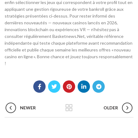
enfin sélectionner les jeux qui correspondent à votre profil tout en
appliquant une gestion rigoureuse de votre bankroll grâce aux
stratégies présentées ci‑dessus. Pour rester informé des
dernières nouveautés — nouveaux casinos lancés en 2026,
innovations blockchain ou expériences VR — n’hésitez pas à
consulter régulièrement Basketnews.Net, véritable référence
indépendante qui teste chaque plateforme avant recommandation
officielle et publie chaque semaine les meilleures offres « nouveau
casino en ligne ». Bonne chance et jouez toujours responsablement
!
NEWER
OLDER