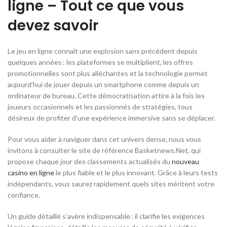
ligne – Tout ce que vous
devez savoir
Le jeu en ligne connaît une explosion sans précédent depuis
quelques années : les plateformes se multiplient, les offres
promotionnelles sont plus alléchantes et la technologie permet
aujourd’hui de jouer depuis un smartphone comme depuis un
ordinateur de bureau. Cette démocratisation attire à la fois les
joueurs occasionnels et les passionnés de stratégies, tous
désireux de profiter d’une expérience immersive sans se déplacer.
Pour vous aider à naviguer dans cet univers dense, nous vous
invitons à consulter le site de référence Basketnews.Net, qui
propose chaque jour des classements actualisés du
nouveau
casino en ligne
le plus fiable et le plus innovant. Grâce à leurs tests
indépendants, vous saurez rapidement quels sites méritent votre
confiance.
Un guide détaillé s’avère indispensable : il clarifie les exigences