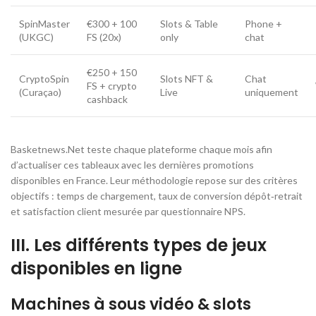
SpinMaster
€300 + 100
Slots & Table
Phone +
(UKGC)
FS (20x)
only
chat
€250 + 150
CryptoSpin
Slots NFT &
Chat
FS + crypto
(Curaçao)
Live
uniquement
cashback
Basketnews.Net teste chaque plateforme chaque mois afin
d’actualiser ces tableaux avec les dernières promotions
disponibles en France. Leur méthodologie repose sur des critères
objectifs : temps de chargement, taux de conversion dépôt‑retrait
et satisfaction client mesurée par questionnaire NPS.
III. Les différents types de jeux
disponibles en ligne
Machines à sous vidéo & slots