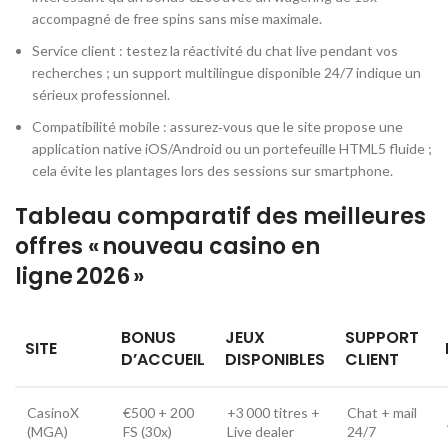
accompagné de free spins sans mise maximale.
Service client : testez la réactivité du chat live pendant vos
recherches ; un support multilingue disponible 24/7 indique un
sérieux professionnel.
Compatibilité mobile : assurez‑vous que le site propose une
application native iOS/Android ou un portefeuille HTML5 fluide ;
cela évite les plantages lors des sessions sur smartphone.
Tableau comparatif des meilleures
offres « nouveau casino en
ligne 2026 »
BONUS
JEUX
SUPPORT
SITE
D’ACCUEIL
DISPONIBLES
CLIENT
CasinoX
€500 + 200
+3 000 titres +
Chat + mail
(MGA)
FS (30x)
Live dealer
24/7