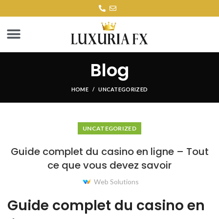
Blog
HOME
UNCATEGORIZED
UNCATEGORIZED
Guide complet du casino en ligne – Tout
ce que vous devez savoir
Web Solutions
Guide complet du casino en