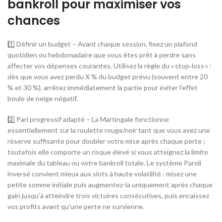
bankroll pour maximiser vos
chances
1️⃣ Définir un budget – Avant chaque session, fixez un plafond
quotidien ou hebdomadaire que vous êtes prêt à perdre sans
affecter vos dépenses courantes. Utilisez la règle du « stop‑loss » :
dès que vous avez perdu X % du budget prévu (souvent entre 20
% et 30 %), arrêtez immédiatement la partie pour éviter l’effet
boule de neige négatif.
2️⃣ Pari progressif adapté – La Martingale fonctionne
essentiellement sur la roulette rouge/noir tant que vous avez une
réserve suffisante pour doubler votre mise après chaque perte ;
toutefois elle comporte un risque élevé si vous atteignez la limite
maximale du tableau ou votre bankroll totale. Le système Paroli
inversé convient mieux aux slots à haute volatilité : misez une
petite somme initiale puis augmentez-la uniquement après chaque
gain jusqu’à atteindre trois victoires consécutives, puis encaissez
vos profits avant qu’une perte ne survienne.