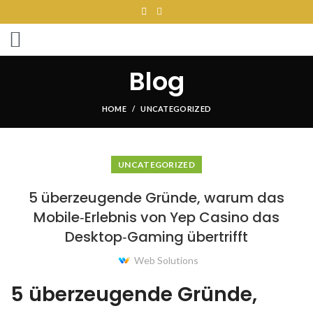
SERVICE AREA
MINI MARKETS
CONTACT US
Blog
HOME
UNCATEGORIZED
UNCATEGORIZED
5 überzeugende Gründe, warum das
Mobile‑Erlebnis von Yep Casino das
Desktop‑Gaming übertrifft
Web Solutions
5 überzeugende Gründe,