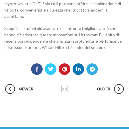
crypto‑wallet e DeFi. Solo così potranno offrire la combinazione di
velocità, convenienza e sicurezza che i giocatori moderni si
aspettano.
Scopri le soluzioni più avanzate e confronta i migliori casinò che
hanno già adottato queste innovazioni su Httpskmni.Eu, il sito di
recensioni indipendente che analizza in profondità le performance
di Betsson, Eurobet, William Hill e altri leader del settore.
NEWER
OLDER