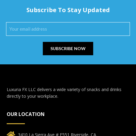
Subscribe To Stay Updated
SUBSCRIBE NOW
Luxuria FX LLC delivers a wide variety of snacks and drinks
directly to your workplace.
OUR LOCATION
3410 La Sierra Ave # F551 Riverside, CA