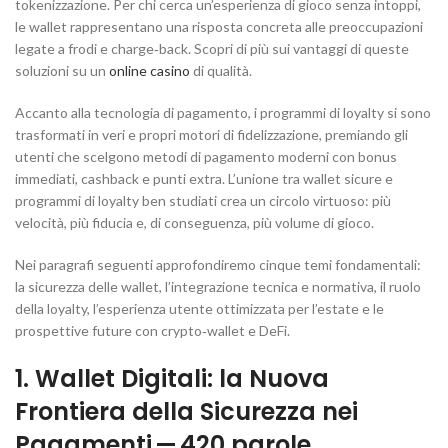
tokenizzazione. Per chi cerca un’esperienza di gioco senza intoppi,
le wallet rappresentano una risposta concreta alle preoccupazioni
legate a frodi e charge‑back. Scopri di più sui vantaggi di queste
soluzioni su un
online casino
di qualità.
Accanto alla tecnologia di pagamento, i programmi di loyalty si sono
trasformati in veri e propri motori di fidelizzazione, premiando gli
utenti che scelgono metodi di pagamento moderni con bonus
immediati, cashback e punti extra. L’unione tra wallet sicure e
programmi di loyalty ben studiati crea un circolo virtuoso: più
velocità, più fiducia e, di conseguenza, più volume di gioco.
Nei paragrafi seguenti approfondiremo cinque temi fondamentali:
la sicurezza delle wallet, l’integrazione tecnica e normativa, il ruolo
della loyalty, l’esperienza utente ottimizzata per l’estate e le
prospettive future con crypto‑wallet e DeFi.
1. Wallet Digitali: la Nuova
Frontiera della Sicurezza nei
Pagamenti — 420 parole