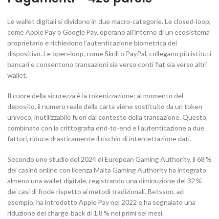
Le wallet digitali si dividono in due macro‑categorie. Le closed‑loop,
come Apple Pay o Google Pay, operano all’interno di un ecosistema
proprietario e richiedono l’autenticazione biometrica del
dispositivo. Le open‑loop, come Skrill o PayPal, collegano più istituti
bancari e consentono transazioni sia verso conti fiat sia verso altri
wallet.
Il cuore della sicurezza è la tokenizzazione: al momento del
deposito, il numero reale della carta viene sostituito da un token
univoco, inutilizzabile fuori dal contesto della transazione. Questo,
combinato con la crittografia end‑to‑end e l’autenticazione a due
fattori, riduce drasticamente il rischio di intercettazione dati.
Secondo uno studio del 2024 di European Gaming Authority, il 68 %
dei casinò online con licenza Malta Gaming Authority ha integrato
almeno una wallet digitale, registrando una diminuzione del 32 %
dei casi di frode rispetto ai metodi tradizionali. Betsson, ad
esempio, ha introdotto Apple Pay nel 2022 e ha segnalato una
riduzione dei charge‑back di 1,8 % nei primi sei mesi.