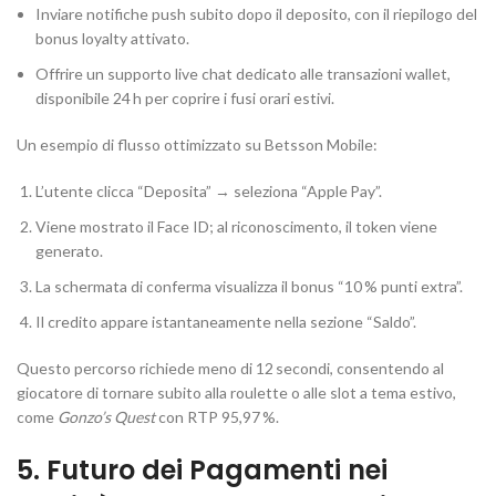
Inviare notifiche push subito dopo il deposito, con il riepilogo del
bonus loyalty attivato.
Offrire un supporto live chat dedicato alle transazioni wallet,
disponibile 24 h per coprire i fusi orari estivi.
Un esempio di flusso ottimizzato su Betsson Mobile:
L’utente clicca “Deposita” → seleziona “Apple Pay”.
Viene mostrato il Face ID; al riconoscimento, il token viene
generato.
La schermata di conferma visualizza il bonus “10 % punti extra”.
Il credito appare istantaneamente nella sezione “Saldo”.
Questo percorso richiede meno di 12 secondi, consentendo al
giocatore di tornare subito alla roulette o alle slot a tema estivo,
come
Gonzo’s Quest
con RTP 95,97 %.
5. Futuro dei Pagamenti nei