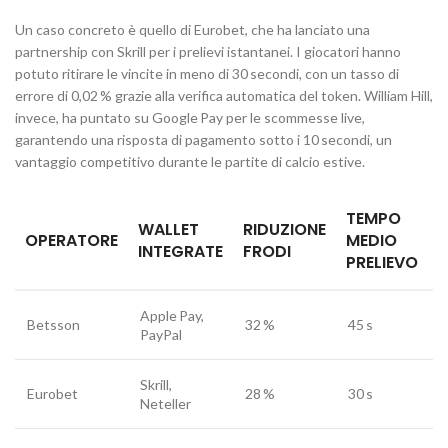
Un caso concreto è quello di Eurobet, che ha lanciato una
partnership con Skrill per i prelievi istantanei. I giocatori hanno
potuto ritirare le vincite in meno di 30 secondi, con un tasso di
errore di 0,02 % grazie alla verifica automatica del token. William Hill,
invece, ha puntato su Google Pay per le scommesse live,
garantendo una risposta di pagamento sotto i 10 secondi, un
vantaggio competitivo durante le partite di calcio estive.
TEMPO
WALLET
RIDUZIONE
OPERATORE
MEDIO
INTEGRATE
FRODI
PRELIEVO
Apple Pay,
Betsson
32 %
45 s
PayPal
Skrill,
Eurobet
28 %
30 s
Neteller