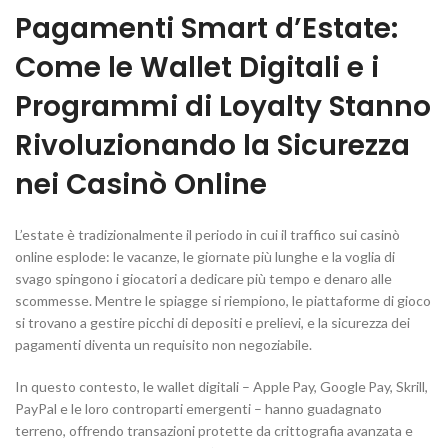
Pagamenti Smart d’Estate:
Come le Wallet Digitali e i
Programmi di Loyalty Stanno
Rivoluzionando la Sicurezza
nei Casinò Online
L’estate è tradizionalmente il periodo in cui il traffico sui casinò
online esplode: le vacanze, le giornate più lunghe e la voglia di
svago spingono i giocatori a dedicare più tempo e denaro alle
scommesse. Mentre le spiagge si riempiono, le piattaforme di gioco
si trovano a gestire picchi di depositi e prelievi, e la sicurezza dei
pagamenti diventa un requisito non negoziabile.
In questo contesto, le wallet digitali – Apple Pay, Google Pay, Skrill,
PayPal e le loro controparti emergenti – hanno guadagnato
terreno, offrendo transazioni protette da crittografia avanzata e