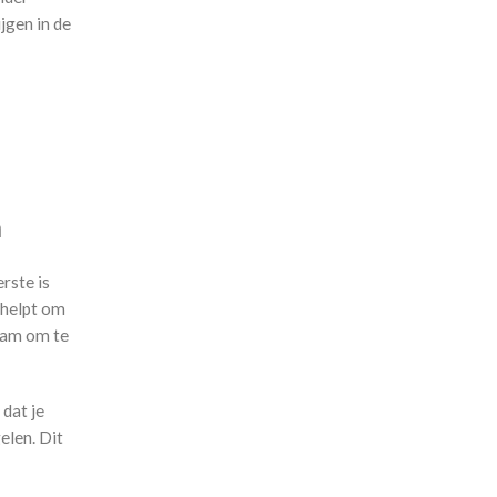
jgen in de
n
rste is
 helpt om
aam om te
 dat je
elen. Dit