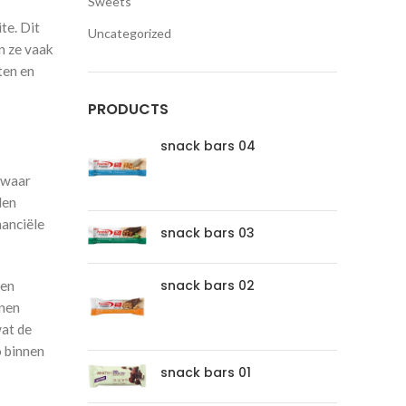
Sweets
te. Dit
Uncategorized
n ze vaak
ten en
PRODUCTS
snack bars 04
 waar
den
nanciële
snack bars 03
snack bars 02
 en
nnen
wat de
o binnen
snack bars 01