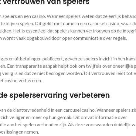
t vertrouwen van spelers
en spelers en een casino. Wanneer spelers weten dat ze eerlijk behan
te blijven spelen. Dit geldt met name in een carousel casino, waar de
rekken. Het is essentieel dat spelers kunnen vertrouwen op de integri
uwen wordt vaak opgebouwd door open communicatie over regels,
ges en uitbetalingen publiceert, geven ze spelers inzicht in hun kans
. Een transparante aanpak helpt ook om twijfels over oneerlijke p
 veilig is en dat ze niet bedrogen worden. Dit vertrouwen leidt tot 
et casino verbeteren.
de spelerservaring verbeteren
van de klanttevredenheid in een carousel casino. Wanneer spelers z
 zich veiliger en meer op hun gemak. Dit omvat informatie over
ie aan het spelen verbonden zijn. Als deze voorwaarden duidelijk 
eslissingen nemen.