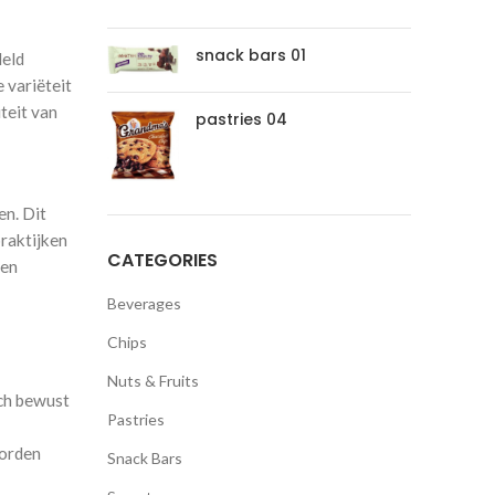
snack bars 01
deld
 variëteit
teit van
pastries 04
en. Dit
raktijken
CATEGORIES
een
Beverages
Chips
Nuts & Fruits
ich bewust
Pastries
worden
Snack Bars