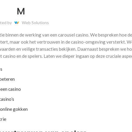
M
ted by
Web Solutions
ntie binnen de werking van een carousel casino. We bespreken hoe d
betert, maar ook het vertrouwen in de casino-omgeving versterkt. W
waarden en veilige transacties bekijken. Daarnaast bespreken we h
 casino en de spelers. Laten we dieper ingaan op deze cruciale aspe
rs
rbeteren
 een casino
casino’s
 online gokken
trie