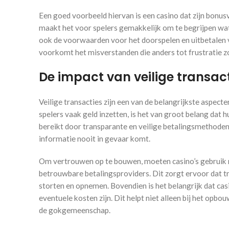
Een goed voorbeeld hiervan is een casino dat zijn bonu
maakt het voor spelers gemakkelijk om te begrijpen wa
ook de voorwaarden voor het doorspelen en uitbetalen 
voorkomt het misverstanden die anders tot frustratie z
De impact van veilige transac
Veilige transacties zijn een van de belangrijkste aspe
spelers vaak geld inzetten, is het van groot belang dat
bereikt door transparante en veilige betalingsmethoden t
informatie nooit in gevaar komt.
Om vertrouwen op te bouwen, moeten casino’s gebruik 
betrouwbare betalingsproviders. Dit zorgt ervoor dat tra
storten en opnemen. Bovendien is het belangrijk dat c
eventuele kosten zijn. Dit helpt niet alleen bij het opb
de gokgemeenschap.