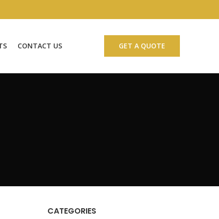
TS
CONTACT US
GET A QUOTE
CATEGORIES