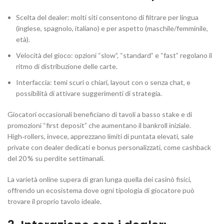
Scelta del dealer: molti siti consentono di filtrare per lingua
(inglese, spagnolo, italiano) e per aspetto (maschile/femminile,
età).
Velocità del gioco: opzioni “slow”, “standard” e “fast” regolano il
ritmo di distribuzione delle carte.
Interfaccia: temi scuri o chiari, layout con o senza chat, e
possibilità di attivare suggerimenti di strategia.
Giocatori occasionali beneficiano di tavoli a basso stake e di
promozioni “first deposit” che aumentano il bankroll iniziale.
High‑rollers, invece, apprezzano limiti di puntata elevati, sale
private con dealer dedicati e bonus personalizzati, come cashback
del 20 % su perdite settimanali.
La varietà online supera di gran lunga quella dei casinò fisici,
offrendo un ecosistema dove ogni tipologia di giocatore può
trovare il proprio tavolo ideale.