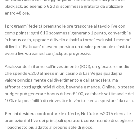
blackjack, ad esempio € 20 di scommessa gratuita da utilizzare
entro 48 ore.
I programmi fedeltà premiano le ore trascorse al tavolo live con
comp points: ogni € 10 scommessi generano 1 punto, convertibile
in bonus cash, upgrade di livello o inviti a tornei esclusivi. I membri
di livello “Platinum” ricevono persino un dealer personale e inviti a
eventi live-streamed con jackpot progressivi.
Analizzando il ritorno sull’investimento (ROI), un giocatore medio
che spende € 200 al mese in un casinò di Las Vegas guadagna
valore principalmente dal divertimento e dall’atmosfera, ma
affronta costi aggiuntivi di cibo, bevande e mance. Online, lo stesso
budget può generare bonus di ben € 100, cashback settimanale del
10 % e la possibilità di reinvestire le vincite senza spostarsi da casa.
Per chi desidera confrontare le offerte, Netfutures2016 elenca le
promozioni attive dei principali operatori, consentendo di scegliere
il pacchetto più adatto al proprio stile di gioco.