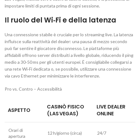
impostare limiti di puntata prima di ogni sessione.
Il ruolo del Wi‑Fi e della latenza
Una connessione stabile è cruciale per lo streaming live. La latenza
influisce sulla reattività del dealer: una pausa di mezzo secondo
può far sentire il giocatore disconnesso. Le piattaforme più
affidabili offrono server distribuiti a livello globale, riducendo il ping
medio a 30‑50 ms per gli utenti europei. È consigliabile collegarsi a
una rete Wi‑Fi dedicata o, se possibile, utilizzare una connessione
via cavo Ethernet per minimizzare le interferenze.
Pro vs. Contro – Accessibilità
CASINÒ FISICO
LIVE DEALER
ASPETTO
(LAS VEGAS)
ONLINE
Orari di
12 h/giorno (circa)
24/7
apertura