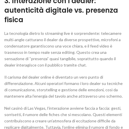
3. Interazione con i dealer:
autenticità digitale vs. presenza
fisica
La tecnologia dietro lo streaming live è sorprendente: telecamere
multi‑angle catturano il dealer da diverse prospettive, microfoni a
condensatore garantiscono una voce chiara, e il feed video è
trasmesso in tempo reale senza editing. Questo crea una
sensazione di “presenza” quasi tangibile, soprattutto quando il
dealer interagisce con il pubblico tramite chat.
Il carisma del dealer online è diventato un vero punto di
differenziazione. Alcuni operatori formano i loro dealer su tecniche
di comunicazione, storytelling e gestione delle emozioni, così da
mantenere alta l’energia del tavolo anche attraverso uno schermo.
Nel casinò di Las Vegas, l’interazione avviene faccia a faccia: gesti,
sorrisetti, il rumore delle fiches che si mescolano. Questi elementi
contribuiscono a creare un’atmosfera di eccitazione difficile da
replicare digitalmente. Tuttavia, l’online elimina il rumore di fondo e