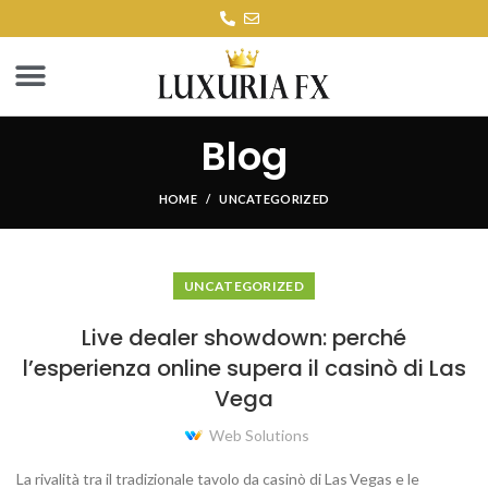
Blog
HOME
UNCATEGORIZED
UNCATEGORIZED
Live dealer showdown: perché
l’esperienza online supera il casinò di Las
Vega
Web Solutions
La rivalità tra il tradizionale tavolo da casinò di Las Vegas e le