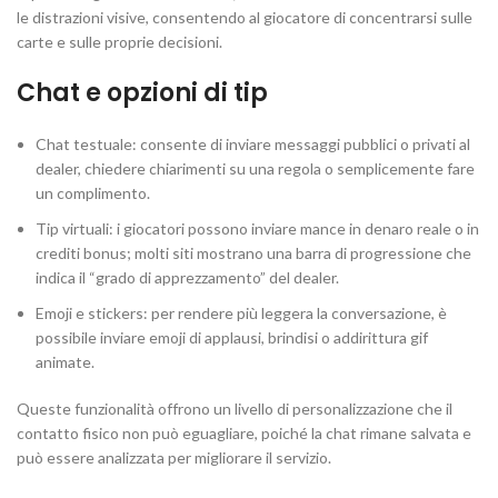
le distrazioni visive, consentendo al giocatore di concentrarsi sulle
carte e sulle proprie decisioni.
Chat e opzioni di tip
Chat testuale: consente di inviare messaggi pubblici o privati al
dealer, chiedere chiarimenti su una regola o semplicemente fare
un complimento.
Tip virtuali: i giocatori possono inviare mance in denaro reale o in
crediti bonus; molti siti mostrano una barra di progressione che
indica il “grado di apprezzamento” del dealer.
Emoji e stickers: per rendere più leggera la conversazione, è
possibile inviare emoji di applausi, brindisi o addirittura gif
animate.
Queste funzionalità offrono un livello di personalizzazione che il
contatto fisico non può eguagliare, poiché la chat rimane salvata e
può essere analizzata per migliorare il servizio.