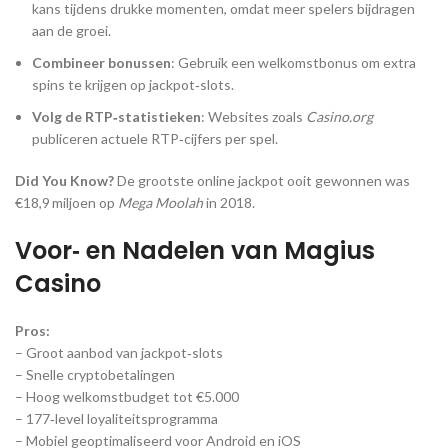
kans tijdens drukke momenten, omdat meer spelers bijdragen
aan de groei.
Combineer bonussen
: Gebruik een welkomstbonus om extra
spins te krijgen op jackpot‑slots.
Volg de RTP‑statistieken
: Websites zoals
Casino.org
publiceren actuele RTP‑cijfers per spel.
Did You Know?
De grootste online jackpot ooit gewonnen was
€18,9 miljoen op
Mega Moolah
in 2018.
Voor‑ en Nadelen van Magius
Casino
Pros:
– Groot aanbod van jackpot‑slots
– Snelle cryptobetalingen
– Hoog welkomstbudget tot €5.000
– 177‑level loyaliteitsprogramma
– Mobiel geoptimaliseerd voor Android en iOS