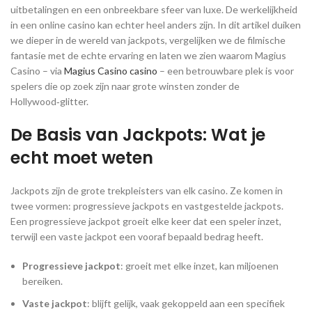
uitbetalingen en een onbreekbare sfeer van luxe. De werkelijkheid
in een online casino kan echter heel anders zijn. In dit artikel duiken
we dieper in de wereld van jackpots, vergelijken we de filmische
fantasie met de echte ervaring en laten we zien waarom Magius
Casino – via
Magius Casino casino
– een betrouwbare plek is voor
spelers die op zoek zijn naar grote winsten zonder de
Hollywood‑glitter.
De Basis van Jackpots: Wat je
echt moet weten
Jackpots zijn de grote trekpleisters van elk casino. Ze komen in
twee vormen: progressieve jackpots en vastgestelde jackpots.
Een progressieve jackpot groeit elke keer dat een speler inzet,
terwijl een vaste jackpot een vooraf bepaald bedrag heeft.
Progressieve jackpot
: groeit met elke inzet, kan miljoenen
bereiken.
Vaste jackpot
: blijft gelijk, vaak gekoppeld aan een specifiek