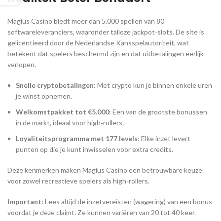
Magius Casino biedt meer dan 5.000 spellen van 80
softwareleveranciers, waaronder talloze jackpot‑slots. De site is
gelicentieerd door de Nederlandse Kansspelautoriteit, wat
betekent dat spelers beschermd zijn en dat uitbetalingen eerlijk
verlopen.
Snelle cryptobetalingen
: Met crypto kun je binnen enkele uren
je winst opnemen.
Welkomstpakket tot €5.000
: Een van de grootste bonussen
in de markt, ideaal voor high‑rollers.
Loyaliteitsprogramma met 177 levels
: Elke inzet levert
punten op die je kunt inwisselen voor extra credits.
Deze kenmerken maken Magius Casino een betrouwbare keuze
voor zowel recreatieve spelers als high‑rollers.
Important:
Lees altijd de inzetvereisten (wagering) van een bonus
voordat je deze claimt. Ze kunnen variëren van 20 tot 40 keer.