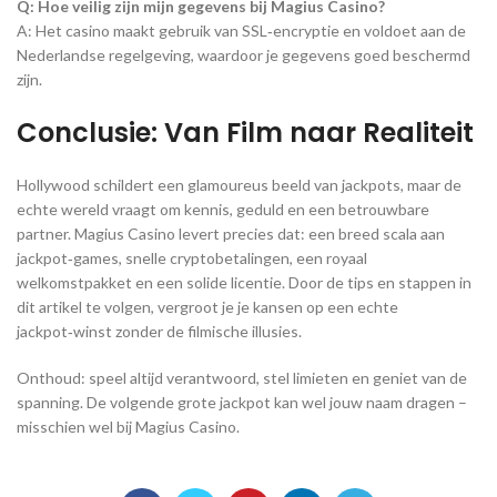
Q: Hoe veilig zijn mijn gegevens bij Magius Casino?
A: Het casino maakt gebruik van SSL‑encryptie en voldoet aan de
Nederlandse regelgeving, waardoor je gegevens goed beschermd
zijn.
Conclusie: Van Film naar Realiteit
Hollywood schildert een glamoureus beeld van jackpots, maar de
echte wereld vraagt om kennis, geduld en een betrouwbare
partner. Magius Casino levert precies dat: een breed scala aan
jackpot‑games, snelle cryptobetalingen, een royaal
welkomstpakket en een solide licentie. Door de tips en stappen in
dit artikel te volgen, vergroot je je kansen op een echte
jackpot‑winst zonder de filmische illusies.
Onthoud: speel altijd verantwoord, stel limieten en geniet van de
spanning. De volgende grote jackpot kan wel jouw naam dragen –
misschien wel bij Magius Casino.