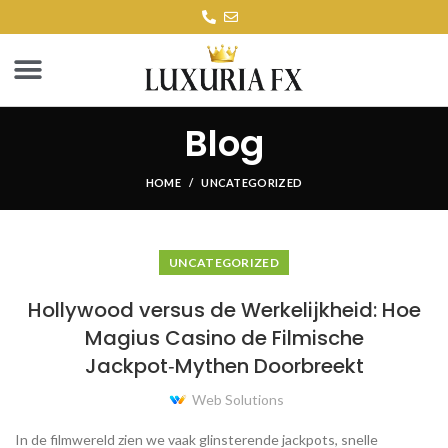
Blog
HOME
UNCATEGORIZED
UNCATEGORIZED
Hollywood versus de Werkelijkheid: Hoe
Magius Casino de Filmische
Jackpot‑Mythen Doorbreekt
Web Solutions
In de filmwereld zien we vaak glinsterende jackpots, snelle