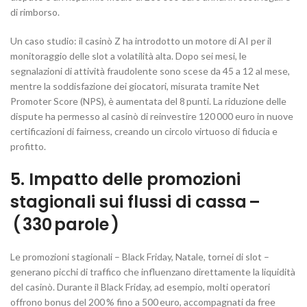
di rimborso.
Un caso studio: il casinò Z ha introdotto un motore di AI per il
monitoraggio delle slot a volatilità alta. Dopo sei mesi, le
segnalazioni di attività fraudolente sono scese da 45 a 12 al mese,
mentre la soddisfazione dei giocatori, misurata tramite Net
Promoter Score (NPS), è aumentata del 8 punti. La riduzione delle
dispute ha permesso al casinò di reinvestire 120 000 euro in nuove
certificazioni di fairness, creando un circolo virtuoso di fiducia e
profitto.
5. Impatto delle promozioni
stagionali sui flussi di cassa –
( 330 parole )
Le promozioni stagionali – Black Friday, Natale, tornei di slot –
generano picchi di traffico che influenzano direttamente la liquidità
del casinò. Durante il Black Friday, ad esempio, molti operatori
offrono bonus del 200 % fino a 500 euro, accompagnati da free