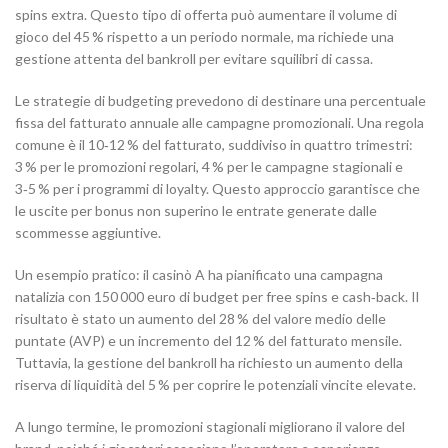
spins extra. Questo tipo di offerta può aumentare il volume di
gioco del 45 % rispetto a un periodo normale, ma richiede una
gestione attenta del bankroll per evitare squilibri di cassa.
Le strategie di budgeting prevedono di destinare una percentuale
fissa del fatturato annuale alle campagne promozionali. Una regola
comune è il 10‑12 % del fatturato, suddiviso in quattro trimestri:
3 % per le promozioni regolari, 4 % per le campagne stagionali e
3‑5 % per i programmi di loyalty. Questo approccio garantisce che
le uscite per bonus non superino le entrate generate dalle
scommesse aggiuntive.
Un esempio pratico: il casinò A ha pianificato una campagna
natalizia con 150 000 euro di budget per free spins e cash‑back. Il
risultato è stato un aumento del 28 % del valore medio delle
puntate (AVP) e un incremento del 12 % del fatturato mensile.
Tuttavia, la gestione del bankroll ha richiesto un aumento della
riserva di liquidità del 5 % per coprire le potenziali vincite elevate.
A lungo termine, le promozioni stagionali migliorano il valore del