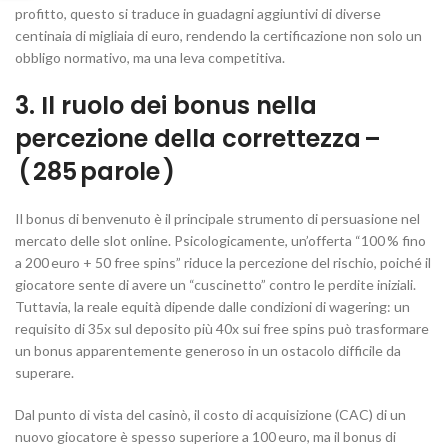
profitto, questo si traduce in guadagni aggiuntivi di diverse
centinaia di migliaia di euro, rendendo la certificazione non solo un
obbligo normativo, ma una leva competitiva.
3. Il ruolo dei bonus nella
percezione della correttezza –
( 285 parole )
Il bonus di benvenuto è il principale strumento di persuasione nel
mercato delle slot online. Psicologicamente, un’offerta “100 % fino
a 200 euro + 50 free spins” riduce la percezione del rischio, poiché il
giocatore sente di avere un “cuscinetto” contro le perdite iniziali.
Tuttavia, la reale equità dipende dalle condizioni di wagering: un
requisito di 35x sul deposito più 40x sui free spins può trasformare
un bonus apparentemente generoso in un ostacolo difficile da
superare.
Dal punto di vista del casinò, il costo di acquisizione (CAC) di un
nuovo giocatore è spesso superiore a 100 euro, ma il bonus di