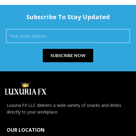
Subscribe To Stay Updated
SUBSCRIBE NOW
Luxuria FX LLC delivers a wide variety of snacks and drinks
directly to your workplace.
OUR LOCATION