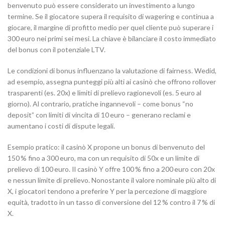
benvenuto può essere considerato un investimento a lungo
termine. Se il giocatore supera il requisito di wagering e continua a
giocare, il margine di profitto medio per quel cliente può superare i
300 euro nei primi sei mesi. La chiave è bilanciare il costo immediato
del bonus con il potenziale LTV.
Le condizioni di bonus influenzano la valutazione di fairness. Wedid,
ad esempio, assegna punteggi più alti ai casinò che offrono rollover
trasparenti (es. 20x) e limiti di prelievo ragionevoli (es. 5 euro al
giorno). Al contrario, pratiche ingannevoli – come bonus “no
deposit” con limiti di vincita di 10 euro – generano reclami e
aumentano i costi di dispute legali.
Esempio pratico: il casinò X propone un bonus di benvenuto del
150 % fino a 300 euro, ma con un requisito di 50x e un limite di
prelievo di 100 euro. Il casinò Y offre 100 % fino a 200 euro con 20x
e nessun limite di prelievo. Nonostante il valore nominale più alto di
X, i giocatori tendono a preferire Y per la percezione di maggiore
equità, tradotto in un tasso di conversione del 12 % contro il 7 % di
X.