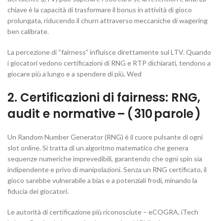
chiave è la capacità di trasformare il bonus in attività di gioco
prolungata, riducendo il churn attraverso meccaniche di wagering
ben calibrate.
La percezione di “fairness” influisce direttamente sul LTV. Quando
i giocatori vedono certificazioni di RNG e RTP dichiarati, tendono a
giocare più a lungo e a spendere di più. Wed
2. Certificazioni di fairness: RNG,
audit e normative – ( 310 parole )
Un Random Number Generator (RNG) è il cuore pulsante di ogni
slot online. Si tratta di un algoritmo matematico che genera
sequenze numeriche imprevedibili, garantendo che ogni spin sia
indipendente e privo di manipolazioni. Senza un RNG certificato, il
gioco sarebbe vulnerabile a bias e a potenziali frodi, minando la
fiducia dei giocatori.
Le autorità di certificazione più riconosciute – eCOGRA, iTech