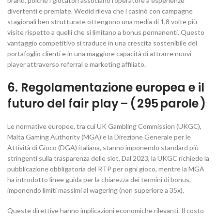
brand, poiché i giocatori associano l’operatore a esperienze
divertenti e premiate. Wedid rileva che i casinò con campagne
stagionali ben strutturate ottengono una media di 1,8 volte più
visite rispetto a quelli che si limitano a bonus permanenti. Questo
vantaggio competitivo si traduce in una crescita sostenibile del
portafoglio clienti e in una maggiore capacità di attrarre nuovi
player attraverso referral e marketing affiliato.
6. Regolamentazione europea e il
futuro del fair play – ( 295 parole )
Le normative europee, tra cui UK Gambling Commission (UKGC),
Malta Gaming Authority (MGA) e la Direzione Generale per le
Attività di Gioco (DGA) italiana, stanno imponendo standard più
stringenti sulla trasparenza delle slot. Dal 2023, la UKGC richiede la
pubblicazione obbligatoria del RTP per ogni gioco, mentre la MGA
ha introdotto linee guida per la chiarezza dei termini di bonus,
imponendo limiti massimi al wagering (non superiore a 35x).
Queste direttive hanno implicazioni economiche rilevanti. Il costo