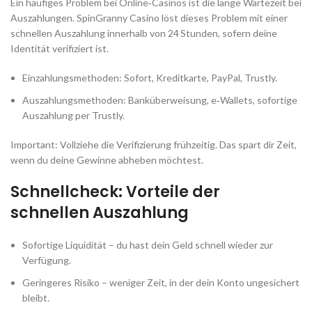
Ein häufiges Problem bei Online‑Casinos ist die lange Wartezeit bei
Auszahlungen. SpinGranny Casino löst dieses Problem mit einer
schnellen Auszahlung innerhalb von 24 Stunden, sofern deine
Identität verifiziert ist.
Einzahlungsmethoden: Sofort, Kreditkarte, PayPal, Trustly.
Auszahlungsmethoden: Banküberweisung, e‑Wallets, sofortige
Auszahlung per Trustly.
Important: Vollziehe die Verifizierung frühzeitig. Das spart dir Zeit,
wenn du deine Gewinne abheben möchtest.
Schnellcheck: Vorteile der
schnellen Auszahlung
Sofortige Liquidität – du hast dein Geld schnell wieder zur
Verfügung.
Geringeres Risiko – weniger Zeit, in der dein Konto ungesichert
bleibt.