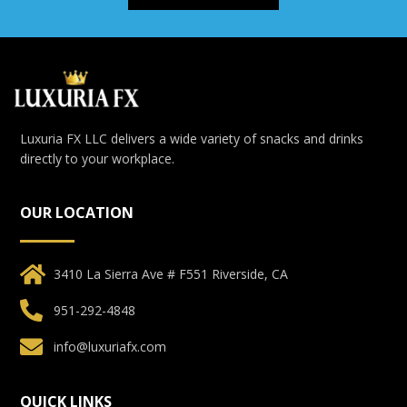
Luxuria FX LLC delivers a wide variety of snacks and drinks
directly to your workplace.
OUR LOCATION
3410 La Sierra Ave # F551 Riverside, CA
951-292-4848
info@luxuriafx.com
QUICK LINKS