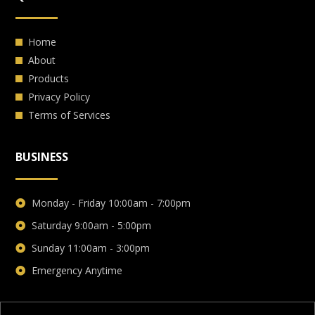
Home
About
Products
Privacy Policy
Terms of Services
BUSINESS
Monday - Friday 10:00am - 7:00pm
Saturday 9:00am - 5:00pm
Sunday 11:00am - 3:00pm
Emergency Anytime