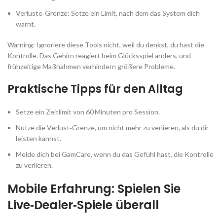
Verluste‑Grenze: Setze ein Limit, nach dem das System dich
warnt.
Warning: Ignoriere diese Tools nicht, weil du denkst, du hast die
Kontrolle. Das Gehirn reagiert beim Glücksspiel anders, und
frühzeitige Maßnahmen verhindern größere Probleme.
Praktische Tipps für den Alltag
Setze ein Zeitlimit von 60 Minuten pro Session.
Nutze die Verlust‑Grenze, um nicht mehr zu verlieren, als du dir
leisten kannst.
Melde dich bei GamCare, wenn du das Gefühl hast, die Kontrolle
zu verlieren.
Mobile Erfahrung: Spielen Sie
Live‑Dealer‑Spiele überall