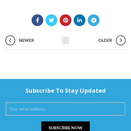
NEWER
OLDER
Subscribe To Stay Updated
SUBSCRIBE NOW