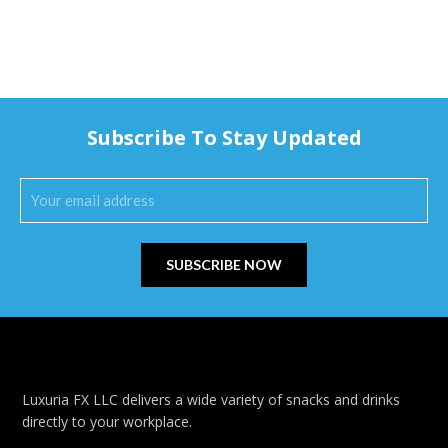
Subscribe To Stay Updated
SUBSCRIBE NOW
Luxuria FX LLC delivers a wide variety of snacks and drinks
directly to your workplace.