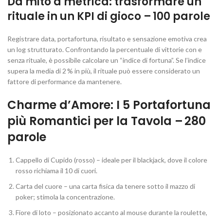
Da mito a metrica: trasformare un
rituale in un KPI di gioco – 100 parole
Registrare data, portafortuna, risultato e sensazione emotiva crea
un log strutturato. Confrontando la percentuale di vittorie con e
senza rituale, è possibile calcolare un “indice di fortuna”. Se l’indice
supera la media di 2 % in più, il rituale può essere considerato un
fattore di performance da mantenere.
Charme d’Amore: I 5 Portafortuna
più Romantici per la Tavola – 280
parole
Cappello di Cupido (rosso) – ideale per il blackjack, dove il colore
rosso richiama il 10 di cuori.
Carta del cuore – una carta fisica da tenere sotto il mazzo di
poker; stimola la concentrazione.
Fiore di loto – posizionato accanto al mouse durante la roulette,