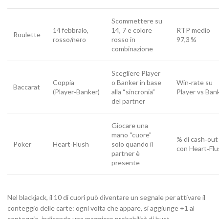
Scommettere su
14 febbraio,
14, 7 e colore
RTP medio
Roulette
rosso/nero
rosso in
97,3 %
combinazione
Scegliere Player
Coppia
o Banker in base
Win‑rate su
Baccarat
(Player‑Banker)
alla “sincronia”
Player vs Ban
del partner
Giocare una
mano “cuore”
% di cash‑out
Poker
Heart‑Flush
solo quando il
con Heart‑Flu
partner è
presente
Nel blackjack, il 10 di cuori può diventare un segnale per attivare il
conteggio delle carte: ogni volta che appare, si aggiunge +1 al
conteggio, indicando una maggiore probabilità di bust.