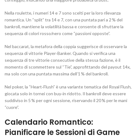
Nella roulette, i numeri 14 e 7 sono scelti per la loro rilevanza
romantica. Un “split” tra 14 e 7, con una puntata pari a 2 % del
bankroll, mantiene la volatilità bassa e consente di sfruttare la
sequenza di colori rosso/nero come “passioni opposte”.
Nel baccarat, la metafora della coppia suggerisce di osservare la
sequenza di vittorie Player‑Banker. Quando si verifica una
sequenza di tre vittorie consecutive della stessa fazione, è il
momento di scommettere sul “Tie”, approfittando del payout 14x,
ma solo con una puntata massima dell’1 % del bankroll.
Nel poker, la “Heart‑Flush” è una variante tematica del Royal Flush,
giocata solo in tornei con buy‑in ridotto. Il bankroll deve essere
suddiviso in 5 % per ogni sessione, riservando il 20 % per le mani
“cuore”.
Calendario Romantico:
Pianificare le Sessioni di Game