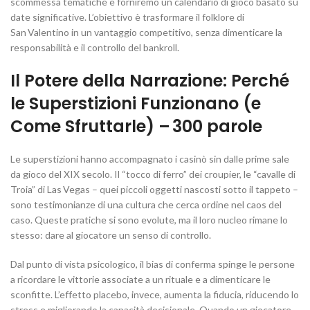
scommessa tematiche e forniremo un calendario di gioco basato su
date significative. L’obiettivo è trasformare il folklore di
San Valentino in un vantaggio competitivo, senza dimenticare la
responsabilità e il controllo del bankroll.
Il Potere della Narrazione: Perché
le Superstizioni Funzionano (e
Come Sfruttarle) – 300 parole
Le superstizioni hanno accompagnato i casinò sin dalle prime sale
da gioco del XIX secolo. Il “tocco di ferro” dei croupier, le “cavalle di
Troia” di Las Vegas – quei piccoli oggetti nascosti sotto il tappeto –
sono testimonianze di una cultura che cerca ordine nel caos del
caso. Queste pratiche si sono evolute, ma il loro nucleo rimane lo
stesso: dare al giocatore un senso di controllo.
Dal punto di vista psicologico, il bias di conferma spinge le persone
a ricordare le vittorie associate a un rituale e a dimenticare le
sconfitte. L’effetto placebo, invece, aumenta la fiducia, riducendo lo
stress e migliorando la capacità decisionale. Quando un giocatore