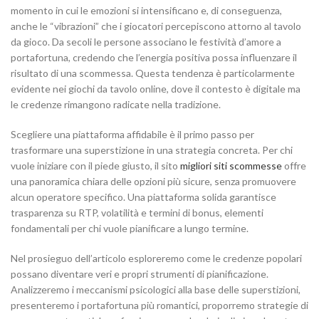
momento in cui le emozioni si intensificano e, di conseguenza,
anche le “vibrazioni” che i giocatori percepiscono attorno al tavolo
da gioco. Da secoli le persone associano le festività d’amore a
portafortuna, credendo che l’energia positiva possa influenzare il
risultato di una scommessa. Questa tendenza è particolarmente
evidente nei giochi da tavolo online, dove il contesto è digitale ma
le credenze rimangono radicate nella tradizione.
Scegliere una piattaforma affidabile è il primo passo per
trasformare una superstizione in una strategia concreta. Per chi
vuole iniziare con il piede giusto, il sito
migliori siti scommesse
offre
una panoramica chiara delle opzioni più sicure, senza promuovere
alcun operatore specifico. Una piattaforma solida garantisce
trasparenza su RTP, volatilità e termini di bonus, elementi
fondamentali per chi vuole pianificare a lungo termine.
Nel prosieguo dell’articolo esploreremo come le credenze popolari
possano diventare veri e propri strumenti di pianificazione.
Analizzeremo i meccanismi psicologici alla base delle superstizioni,
presenteremo i portafortuna più romantici, proporremo strategie di