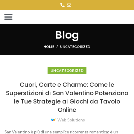
SERVICE AREA
MINI MARKETS
CONTACT US
Blog
HOME
UNCATEGORIZED
UNCATEGORIZED
Cuori, Carte e Charme: Come le
Superstizioni di San Valentino Potenziano
le Tue Strategie ai Giochi da Tavolo
Online
Web Solutions
San Valentino è più di una semplice ricorrenza romantica: è un