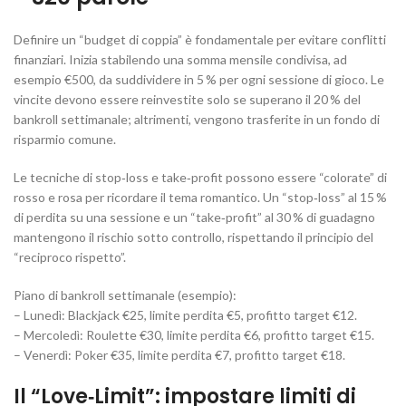
Definire un “budget di coppia” è fondamentale per evitare conflitti
finanziari. Inizia stabilendo una somma mensile condivisa, ad
esempio €500, da suddividere in 5 % per ogni sessione di gioco. Le
vincite devono essere reinvestite solo se superano il 20 % del
bankroll settimanale; altrimenti, vengono trasferite in un fondo di
risparmio comune.
Le tecniche di stop‑loss e take‑profit possono essere “colorate” di
rosso e rosa per ricordare il tema romantico. Un “stop‑loss” al 15 %
di perdita su una sessione e un “take‑profit” al 30 % di guadagno
mantengono il rischio sotto controllo, rispettando il principio del
“reciproco rispetto”.
Piano di bankroll settimanale (esempio):
– Lunedì: Blackjack €25, limite perdita €5, profitto target €12.
– Mercoledì: Roulette €30, limite perdita €6, profitto target €15.
– Venerdì: Poker €35, limite perdita €7, profitto target €18.
Il “Love‑Limit”: impostare limiti di