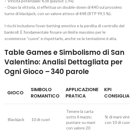
– Vincita potenziale: €38 (payout 1,9x).
– Dopo la vittoria, si effettua un double‑down di €40 sul prossimo
turno di blackjack, con un valore atteso di €48 (RTP 99,5 %).
I rischi includono l’over‑betting emotivo e la perdita di controllo del
bankroll. È fondamentale fissare un limite massimo per le
scommesse “cuore” e rispettarlo, anche se la tentazione è alta.
Table Games e Simbolismo di San
Valentino: Analisi Dettagliata per
Ogni Gioco – 340 parole
SIMBOLO
APPLICAZIONE
KPI
GIOCO
ROMANTICO
PRATICA
CONSIGLI
Tenere la carta
sotto il mazzo;
% di mani vint
Blackjack
10 di cuori
puntare su mani
con 10 di cuor
con valore 20