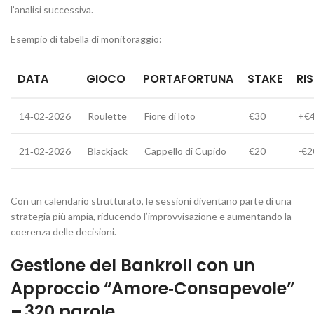
l’analisi successiva.
Esempio di tabella di monitoraggio:
DATA
GIOCO
PORTAFORTUNA
STAKE
RI
14‑02‑2026
Roulette
Fiore di loto
€30
+€
21‑02‑2026
Blackjack
Cappello di Cupido
€20
-€2
Con un calendario strutturato, le sessioni diventano parte di una
strategia più ampia, riducendo l’improvvisazione e aumentando la
coerenza delle decisioni.
Gestione del Bankroll con un
Approccio “Amore‑Consapevole”
– 320 parole