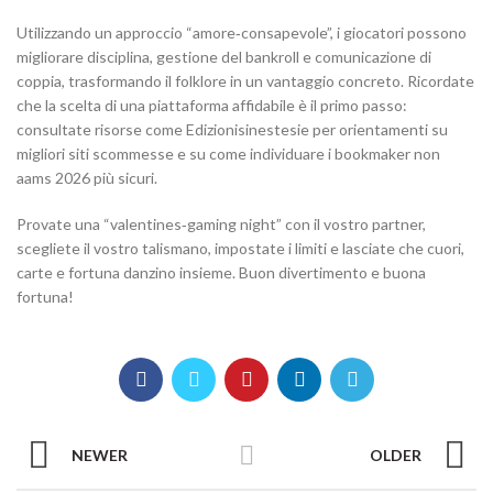
Utilizzando un approccio “amore‑consapevole”, i giocatori possono
migliorare disciplina, gestione del bankroll e comunicazione di
coppia, trasformando il folklore in un vantaggio concreto. Ricordate
che la scelta di una piattaforma affidabile è il primo passo:
consultate risorse come Edizionisinestesie per orientamenti su
migliori siti scommesse e su come individuare i bookmaker non
aams 2026 più sicuri.
Provate una “valentines‑gaming night” con il vostro partner,
scegliete il vostro talismano, impostate i limiti e lasciate che cuori,
carte e fortuna danzino insieme. Buon divertimento e buona
fortuna!
NEWER
OLDER