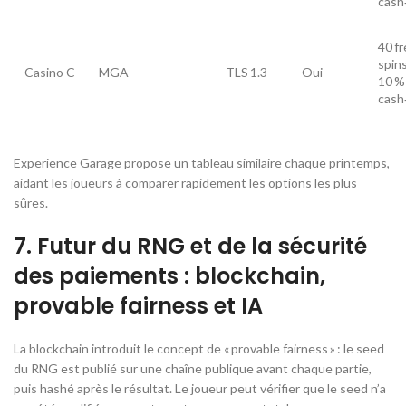
cash
40 f
spin
Casino C
MGA
TLS 1.3
Oui
10 %
cash
Experience Garage propose un tableau similaire chaque printemps,
aidant les joueurs à comparer rapidement les options les plus
sûres.
7. Futur du RNG et de la sécurité
des paiements : blockchain,
provable fairness et IA
La blockchain introduit le concept de « provable fairness » : le seed
du RNG est publié sur une chaîne publique avant chaque partie,
puis hashé après le résultat. Le joueur peut vérifier que le seed n’a