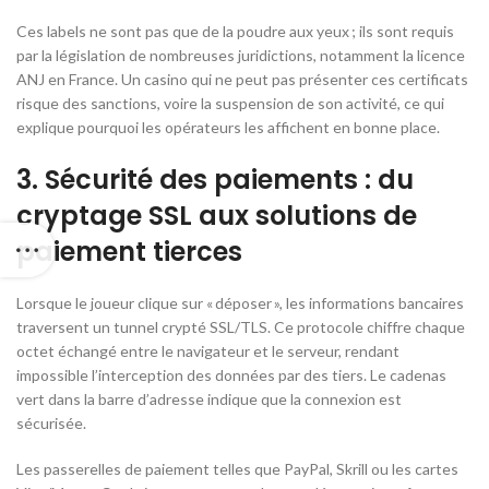
Ces labels ne sont pas que de la poudre aux yeux ; ils sont requis
par la législation de nombreuses juridictions, notamment la licence
ANJ en France. Un casino qui ne peut pas présenter ces certificats
risque des sanctions, voire la suspension de son activité, ce qui
explique pourquoi les opérateurs les affichent en bonne place.
3. Sécurité des paiements : du
cryptage SSL aux solutions de
paiement tierces
Lorsque le joueur clique sur « déposer », les informations bancaires
traversent un tunnel crypté SSL/TLS. Ce protocole chiffre chaque
octet échangé entre le navigateur et le serveur, rendant
impossible l’interception des données par des tiers. Le cadenas
vert dans la barre d’adresse indique que la connexion est
sécurisée.
Les passerelles de paiement telles que PayPal, Skrill ou les cartes