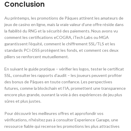
Conclusion
Au printemps, les promotions de Pâques attirent les amateurs de
jeux de casino en ligne, mais la vraie valeur d’une offre réside dans
la fiabilité du RNG et la sécurité des paiements. Nous avons vu
comment les certifications eCOGRA, iTech Labs ou MGA
garantissent l’équité, comment le chiffrement SSL/TLS et les
standards PCI‑DSS protègent les fonds, et comment ces deux
piliers se renforcent mutuellement.
En suivant le guide pratique – vérifier les logos, tester le certificat
SSL, consulter les rapports d’audit – les joueurs peuvent profiter
des bonus de Pâques en toute confiance. Les perspectives
futures, comme la blockchain et l’IA, promettent une transparence
encore plus grande, ouvrant la voie à des expériences de jeu plus
sûres et plus justes.
Pour découvrir les meilleures offres et approfondir vos
vérifications, n’hésitez pas à consulter Experience Garage, une
ressource fiable qui recense les promotions les plus attractives