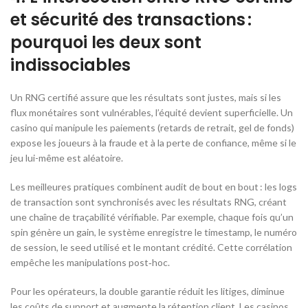
et sécurité des transactions :
pourquoi les deux sont
indissociables
Un RNG certifié assure que les résultats sont justes, mais si les
flux monétaires sont vulnérables, l’équité devient superficielle. Un
casino qui manipule les paiements (retards de retrait, gel de fonds)
expose les joueurs à la fraude et à la perte de confiance, même si le
jeu lui-même est aléatoire.
Les meilleures pratiques combinent audit de bout en bout : les logs
de transaction sont synchronisés avec les résultats RNG, créant
une chaîne de traçabilité vérifiable. Par exemple, chaque fois qu’un
spin génère un gain, le système enregistre le timestamp, le numéro
de session, le seed utilisé et le montant crédité. Cette corrélation
empêche les manipulations post‑hoc.
Pour les opérateurs, la double garantie réduit les litiges, diminue
les coûts de support et augmente la rétention client. Les casinos