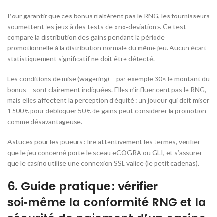
Pour garantir que ces bonus n’altèrent pas le RNG, les fournisseurs
soumettent les jeux à des tests de « no‑deviation ». Ce test
compare la distribution des gains pendant la période
promotionnelle à la distribution normale du même jeu. Aucun écart
statistiquement significatif ne doit être détecté.
Les conditions de mise (wagering) – par exemple 30× le montant du
bonus – sont clairement indiquées. Elles n’influencent pas le RNG,
mais elles affectent la perception d’équité : un joueur qui doit miser
1 500 € pour débloquer 50 € de gains peut considérer la promotion
comme désavantageuse.
Astuces pour les joueurs : lire attentivement les termes, vérifier
que le jeu concerné porte le sceau eCOGRA ou GLI, et s’assurer
que le casino utilise une connexion SSL valide (le petit cadenas).
6. Guide pratique : vérifier
soi‑même la conformité RNG et la