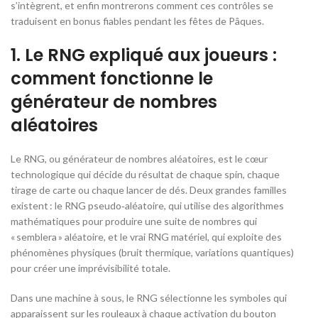
s’intègrent, et enfin montrerons comment ces contrôles se
traduisent en bonus fiables pendant les fêtes de Pâques.
1. Le RNG expliqué aux joueurs :
comment fonctionne le
générateur de nombres
aléatoires
Le RNG, ou générateur de nombres aléatoires, est le cœur
technologique qui décide du résultat de chaque spin, chaque
tirage de carte ou chaque lancer de dés. Deux grandes familles
existent : le RNG pseudo‑aléatoire, qui utilise des algorithmes
mathématiques pour produire une suite de nombres qui
« semblera » aléatoire, et le vrai RNG matériel, qui exploite des
phénomènes physiques (bruit thermique, variations quantiques)
pour créer une imprévisibilité totale.
Dans une machine à sous, le RNG sélectionne les symboles qui
apparaissent sur les rouleaux à chaque activation du bouton