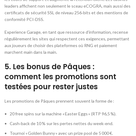
leaders affichent non seulement le sceau eCOGRA, mais aussi des
certificats de sécurité SSL de niveau 256‑bits et des mentions de
conformité PCI‑DSS.
Experience Garage, en tant que ressource d’information, recense
régulièrement les sites qui respectent ces exigences, permettant
aux joueurs de choisir des plateformes où RNG et paiement
marchent main dans la main.
5. Les bonus de Pâques :
comment les promotions sont
testées pour rester justes
Les promotions de Pâques prennent souvent la forme de :
20 free spins sur la machine « Easter Eggs » (RTP 96,5 %).
Cash‑back de 10 % sur les pertes nettes du week‑end.
Tournoi « Golden Bunny » avec un prize pool de 5 000 €.