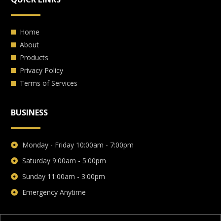
Home
About
Products
Privacy Policy
Terms of Services
BUSINESS
Monday - Friday 10:00am - 7:00pm
Saturday 9:00am - 5:00pm
Sunday 11:00am - 3:00pm
Emergency Anytime