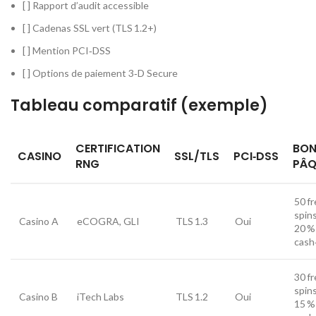
[ ] Rapport d’audit accessible
[ ] Cadenas SSL vert (TLS 1.2+)
[ ] Mention PCI‑DSS
[ ] Options de paiement 3‑D Secure
Tableau comparatif (exemple)
CERTIFICATION
BON
CASINO
SSL/TLS
PCI‑DSS
RNG
PÂQ
50 f
spin
Casino A
eCOGRA, GLI
TLS 1.3
Oui
20 %
cash
30 f
spin
Casino B
iTech Labs
TLS 1.2
Oui
15 %