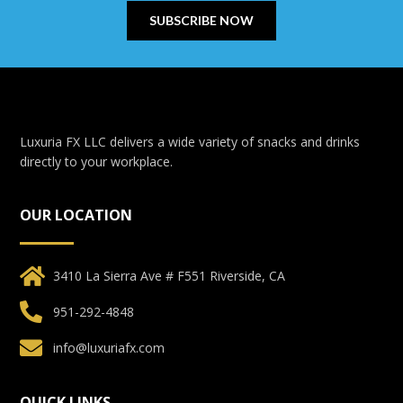
SUBSCRIBE NOW
Luxuria FX LLC delivers a wide variety of snacks and drinks
directly to your workplace.
OUR LOCATION
3410 La Sierra Ave # F551 Riverside, CA
951-292-4848
info@luxuriafx.com
QUICK LINKS